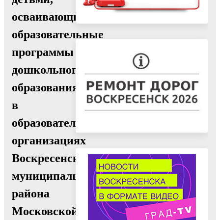
осваивающими
образовательные
программы
дошкольного
образования
в
образовательных
организациях
Воскресенского
муниципального
района
Московской