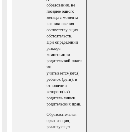
образования, не
позднее одного
месяца с момента
возникновения
соответствующих
обстоятельств.
При определении
размера
компенсации
родительской платы
не
учитывается(ются)
ребенок (дети), в
отношении
которого(ых)
родитель лишен
родительских прав.
Образовательная
организация,
реализующая