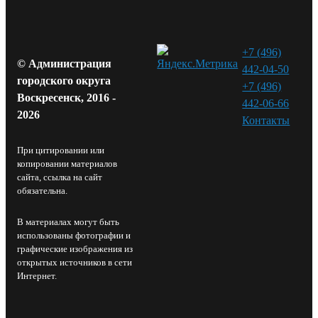
+7 (496)
© Администрация
442-04-50
городского округа
+7 (496)
Воскресенск, 2016 -
442-06-66
2026
Контакты⁠
При цитировании или
копировании материалов
сайта, ссылка на сайт
обязательна.
В материалах могут быть
использованы фотографии и
графические изображения из
открытых источников в сети
Интернет.