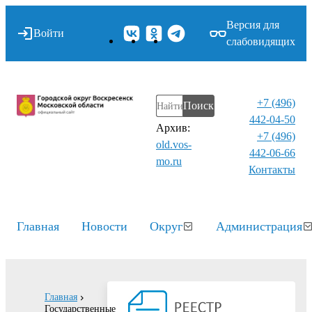
Версия для
Войти
слабовидящих
+7 (496)
Поиск
442-04-50
Архив:
+7 (496)
old.vos-
442-06-66
mo.ru
Контакты⁠
Главная
Новости
Округ
Администрация
Главная
Государственные