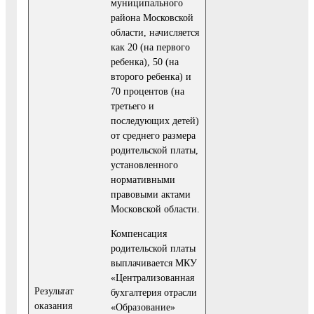
муниципального
района Московской
области, начисляется
как 20 (на первого
ребенка), 50 (на
второго ребенка) и
70 процентов (на
третьего и
последующих детей)
от среднего размера
родительской платы,
установленного
норма­тивными
правовыми актами
Московской области.
Компенсация
родительской платы
выплачивается МКУ
«Централизованная
Результат
бухгалтерия от­расли
оказания
«Образование»