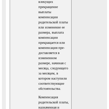
влекущих
прекращение
выплаты
компенсации
родитель­ской платы
или изменение ее
размера, выплата
компенсации
прекращается или
компенсация пре­
доставляется в
измененном
размере, начиная с
месяца, следующего
за месяцем, в
котором насту­пили
соответствующие
обстоятельства.
Компенсация
родительской платы,
назначенная и