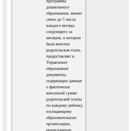
программы
дошкольного
образования, ежеме­
сячно до 5 числа
каждого месяца,
следующего за
месяцем, в котором
была внесена
родительская плата,
предоставляет в
Управление
образования
документы,
содержащие данные
о фактически
внесенной сумме
родительской платы
по каждому ребенку,
посещающему
образовательную
орга­низацию,
реализующую