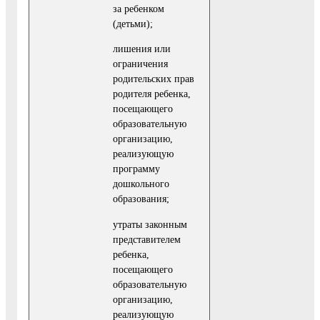
за ребенком
(детьми);
лишения или
ограничения
родительских прав
родителя ребенка,
посещающего
образователь­ную
организацию,
реализующую
программу
дошкольного
образования;
утраты законным
представителем
ребенка,
посещающего
образовательную
организацию,
реализующую