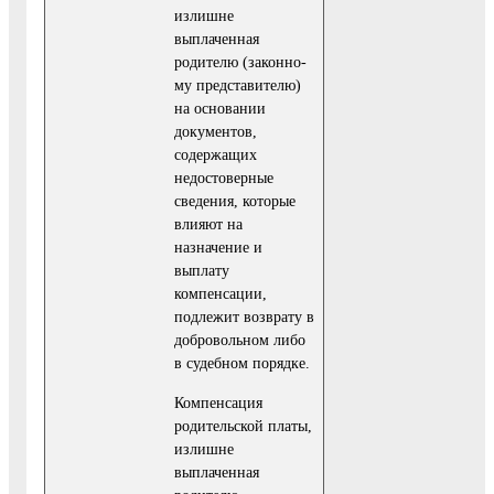
излишне
выплаченная
родителю (законно­
му представителю)
на основании
документов,
содержащих
недостоверные
сведения, которые
влияют на
назначение и
выплату
компенсации,
подлежит возврату в
добровольном либо
в судеб­ном порядке.
Компенсация
родительской платы,
излишне
выплаченная