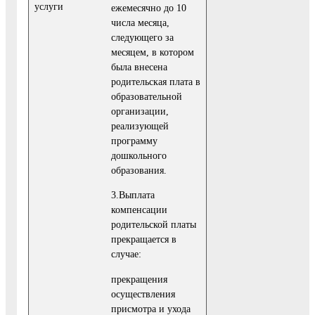
услуги
ежемесячно до 10
числа месяца,
следующего за
месяцем, в котором
была внесена
родительская плата в
образовательной
организации,
реализующей
программу
дошкольно­го
образования.
3.Выплата
компенсации
родительской платы
прекращается в
случае:
прекращения
осуществления
присмотра и ухода