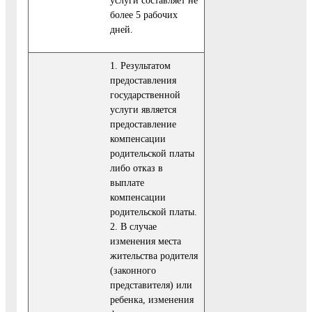
более 5 рабочих
дней.
1. Результатом
предоставления
государственной
услуги является
предоставление
компен­сации
родительской платы
либо отказ в
выплате
компенсации
родительской платы.
2. В случае
изменения места
жительства родителя
(законного
представителя) или
ребенка, изменения