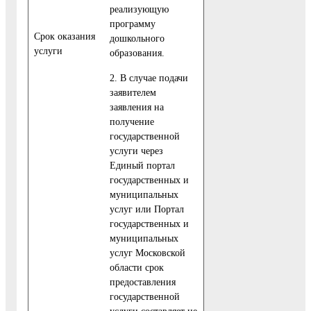
реализующую
программу
Cрок оказания
дошкольного
услуги
образования.
2. В случае подачи
заявителем
заявления на
получение
государственной
услуги через
Единый портал
государственных и
муниципальных
услуг или Портал
государственных и
муниципальных
услуг Московской
области срок
предоставления
государственной
услуги составляет не