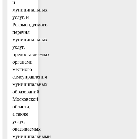
и
муниципальных
услуг, и
Рекомендуемого
перечня
муниципальных
услуг,
предоставляемых
органами
местного
самоуправления
муниципальных
образований
Московской
области,
а также
услуг,
оказываемых
муниципальными