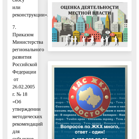
или
реконструкции».
7.
Приказом
Министерства
регионального
развития
Российской
Федерации
от
26.02.2005
г. № 18
«Об
утверждении
методических
рекомендаций
для
субъектов