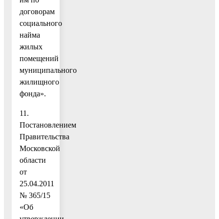
договорам
социального
найма
жилых
помещений
муниципального
жилищного
фонда».
11.
Постановлением
Правительства
Московской
области
от
25.04.2011
№ 365/15
«Об
утверждении