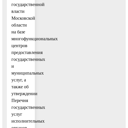
государственной
власти
Московской
области
на базе
многофункциональных
центров
предоставления
государственных
и
муниципальных
услуг, а
также об
утверждении
Перечня
государственных
услуг
исполнительных
органов