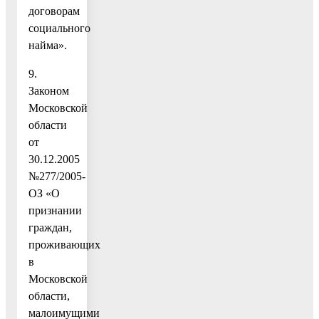
договорам
социального
найма».
9.
Законом
Московской
области
от
30.12.2005
№277/2005-
ОЗ «О
признании
граждан,
проживающих
в
Московской
области,
малоимущими