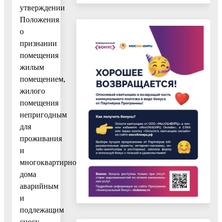
утверждении
Положения
о
признании
помещения
жилым
помещением,
жилого
помещения
непригодным
для
проживания
и
многоквартирного
дома
аварийным
и
подлежащим
сносу