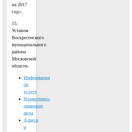
на 2017
год».
15.
Уставом
Воскресенского
муниципального
района
Московской
области.
Информация
об
услуге
Нормативно-
правовые
акты
Адреса
и