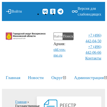
Версия для
Войти
слабовидящих
+7 (496)
Поиск
442-04-50
Архив:
+7 (496)
old.vos-
442-06-66
mo.ru
Контакты⁠
Главная
Новости
Округ
Администрация
Главная
Государственные