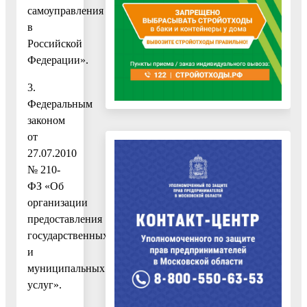
самоуправления
в
Российской
Федерации».
3.
Федеральным
законом
от
27.07.2010
№ 210-
ФЗ «Об
организации
предоставления
государственных
и
муниципальных
услуг».