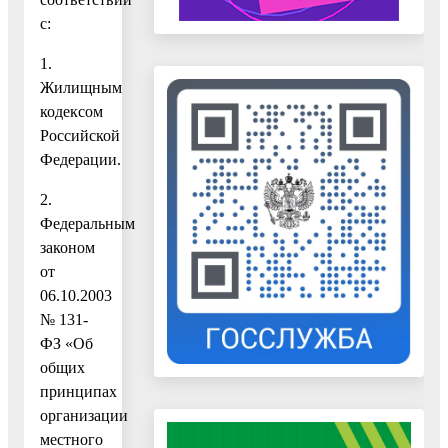
с:
1.
Жилищным
кодексом
Российской
Федерации.
2.
Федеральным
законом
от
06.10.2003
№ 131-
ФЗ «Об
общих
принципах
организации
местного