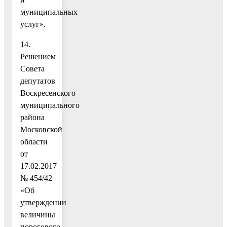
муниципальных
услуг».
14.
Решением
Совета
депутатов
Воскресенского
муниципального
района
Московской
области
от
17.02.2017
№ 454/42
«Об
утверждении
величины
порогового