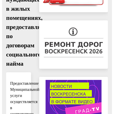
в жилых
помещениях,
предоставляемых
по
договорам
социального
найма
Предоставление
Муниципальной
услуги
осуществляется
в
соответствии