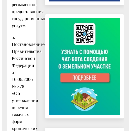
регламентов
предоставления
государственных
услуг».
5.
Постановлением
Правительства
Российской
Федерации
от
16.06.2006
№ 378
«Об
утверждении
перечня
тяжелых
форм
хронических