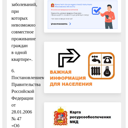
заболеваний,
при
которых
невозможно
совместное
проживание
граждан
в одной
квартире».
6.
Постановлением
Правительства
Российской
Федерации
от
28.01.2006
№ 47
«Об