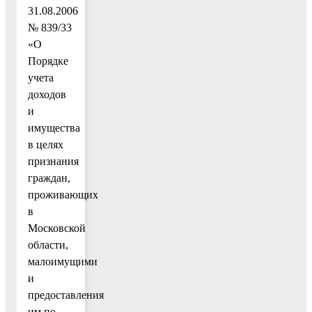
31.08.2006
№ 839/33
«О
Порядке
учета
доходов
и
имущества
в целях
признания
граждан,
проживающих
в
Московской
области,
малоимущими
и
предоставления
им по