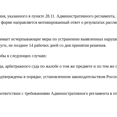
ния, указанного в пункте 28.11. Административного регламента,
 форме направляется мотивированный ответ о результатах рассм
имает исчерпывающие меры по устранению выявленных наруше
ги, не позднее 14 рабочих дней со дня принятия решения.
обы в следующих случаях:
а, арбитражного суда по жалобе о том же предмете и по тем же 
одтверждены в порядке, установленном законодательством Росс
соответствии с требованиями Административного регламента в о