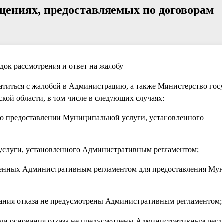
ениях, предоставляемых по договорам
док рассмотрения и ответ на жалобу
братиться с жалобой в Администрацию, а также Министерство го
ой области, в том числе в следующих случаях:
я о предоставлении Муниципальной услуги, установленного
 услуги, установленного Административным регламентом;
отренных Административным регламентом для предоставления М
нования отказа не предусмотрены Административным регламентом;
если основания отказа не предусмотрены Административным рег