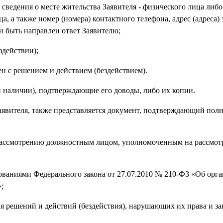
, сведения о месте жительства Заявителя - физического лица либ
а, а также номер (номера) контактного телефона, адрес (адреса)
н быть направлен ответ Заявителю;
здействии);
ен с решением и действием (бездействием).
и наличии), подтверждающие его доводы, либо их копии.
 заявителя, также представляется документ, подтверждающий пол
рассмотрению должностным лицом, уполномоченным на рассмот
бованиями Федерального закона от 27.07.2010 № 210-ФЗ «Об орг
;
я решений и действий (бездействия), нарушающих их права и з