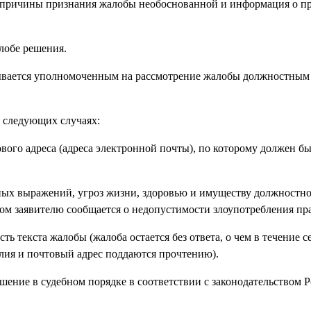
 - причины признания жалобы необоснованной и информация о пр
лобе решения.
исывается уполномоченным на рассмотрение жалобы должностным
в следующих случаях:
ового адреса (адреса электронной почты), по которому должен б
ных выражений, угроз жизни, здоровью и имуществу должностно
этом заявителю сообщается о недопустимости злоупотребления пр
ть текста жалобы (жалоба остается без ответа, о чем в течение с
лия и почтовый адрес поддаются прочтению).
ешение в судебном порядке в соответствии с законодательством 