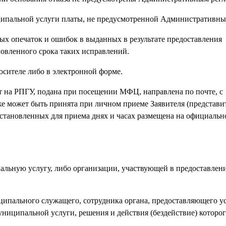
иципальной услуги платы, не предусмотренной Административны
ых опечаток и ошибок в выданных в результате предоставления
овленного срока таких исправлений.
осителе либо в электронной форме.
т на РПГУ, подана при посещении МФЦ, направлена по почте, с
е может быть принята при личном приеме Заявителя (представит
установленных для приема днях и часах размещена на официальн
альную услугу, либо организации, участвующей в предоставлен
ципального служащего, сотрудника органа, предоставляющего у
ниципальной услуги, решения и действия (бездействие) которо