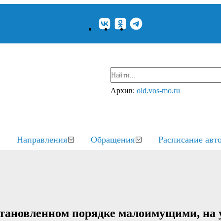
Архив:
old.vos-mo.ru
Направления
Обращения
Расписание авт
становленном порядке малоимущими, на 