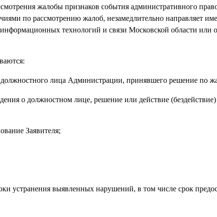
 рассмотрения жалобы признаков события административного пра
очиями по рассмотрению жалоб, незамедлительно направляет и
 информационных технологий и связи Московской области или 
ваются:
и) должностного лица Администрации, принявшего решение по ж
ведения о должностном лице, решение или действие (бездействие)
нование Заявителя;
сроки устранения выявленных нарушений, в том числе срок предо