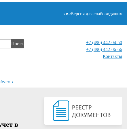
Версия для слабовидящих
+7 (496) 442-04-50
Поиск
+7 (496) 442-06-66
Контакты⁠
обусов
учет в