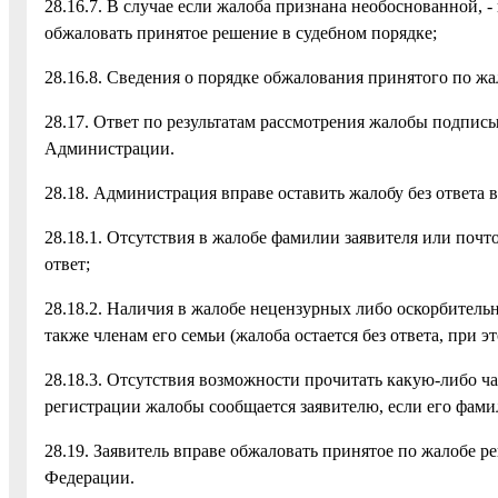
28.16.7. В случае если жалоба признана необоснованной,
обжаловать принятое решение в судебном порядке;
28.16.8. Сведения о порядке обжалования принятого по жа
28.17. Ответ по результатам рассмотрения жалобы подп
Администрации.
28.18. Администрация вправе оставить жалобу без ответа 
28.18.1. Отсутствия в жалобе фамилии заявителя или почт
ответ;
28.18.2. Наличия в жалобе нецензурных либо оскорбитель
также членам его семьи (жалоба остается без ответа, при 
28.18.3. Отсутствия возможности прочитать какую-либо час
регистрации жалобы сообщается заявителю, если его фами
28.19. Заявитель вправе обжаловать принятое по жалобе р
Федерации.