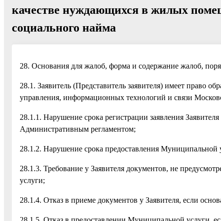
качестве нуждающихся в жилых помещ
социального найма
28. Основания для жалоб, форма и содержание жалоб, поря
28.1. Заявитель (Представитель заявителя) имеет право о
управления, информационных технологий и связи Московск
28.1.1. Нарушение срока регистрации заявления Заявител
Административным регламентом;
28.1.2. Нарушение срока предоставления Муниципальной
28.1.3. Требование у Заявителя документов, не предусм
услуги;
28.1.4. Отказ в приеме документов у Заявителя, если ос
28.1.5. Отказ в предоставлении Муниципальной услуги, 