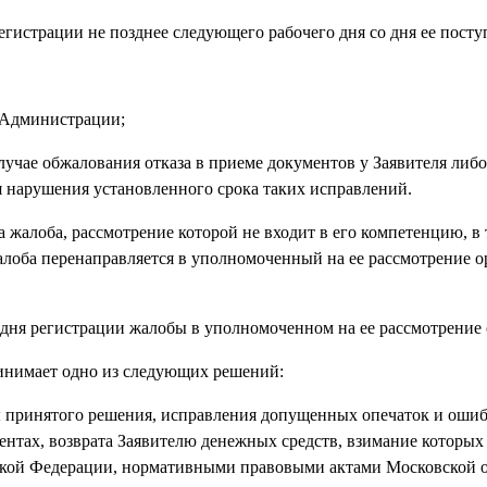
гистрации не позднее следующего рабочего дня со дня ее посту
в Администрации;
 случае обжалования отказа в приеме документов у Заявителя либ
 нарушения установленного срока таких исправлений.
 жалоба, рассмотрение которой не входит в его компетенцию, в 
оба перенаправляется в уполномоченный на ее рассмотрение ор
 дня регистрации жалобы в уполномоченном на ее рассмотрение 
инимает одно из следующих решений:
ены принятого решения, исправления допущенных опечаток и оши
ентах, возврата Заявителю денежных средств, взимание которых
кой Федерации, нормативными правовыми актами Московской о