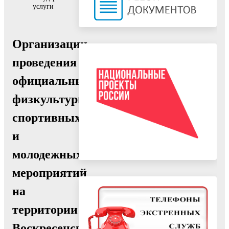
услуги
Организации
проведения
официальных
физкультурных,
спортивных
и
молодежных
мероприятий
на
территории
Воскресенского