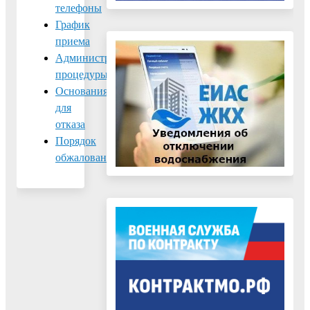
телефоны
График
приема
Административные
процедуры
Основания
для
отказа
Порядок
обжалования