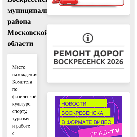
муниципального
района
Московской
области
Место
нахождения
Комитета
по
физической
культуре,
спорту,
туризму
и работе
с