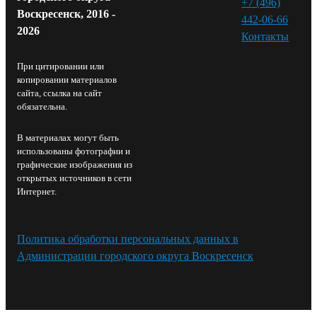
+7 (496)
Воскресенск, 2016 -
442-06-66
2026
Контакты⁠
При цитировании или
копировании материалов
сайта, ссылка на сайт
обязательна.
В материалах могут быть
использованы фотографии и
графические изображения из
открытых источников в сети
Интернет.
Политика обработки персональных данных в
Администрации городского округа Воскресенск