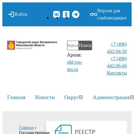
Версия для
Войти
слабовидящих
+7 (496)
Поиск
442-04-50
Архив:
+7 (496)
old.vos-
442-06-66
mo.ru
Контакты⁠
Главная
Новости
Округ
Администрация
Главная
Государственные