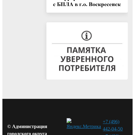
+7 (496)
© Администрация
442-04-50
городского округа