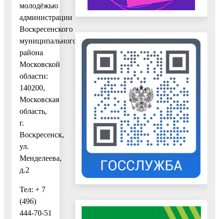
молодёжью
администрации
Воскресенского
муниципального
района
Московской
области:
140200,
Московская
область,
г.
Воскресенск,
ул.
Менделеева,
д.2
Тел: + 7
(496)
444-70-51