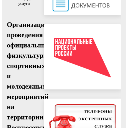
услуги
Организации
проведения
официальных
физкультурных,
спортивных
и
молодежных
мероприятий
на
территории
Воскресенского