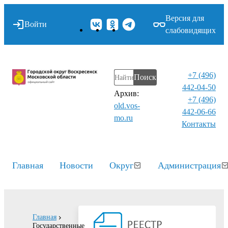
Версия для
Войти
слабовидящих
+7 (496)
Поиск
442-04-50
Архив:
+7 (496)
old.vos-
442-06-66
mo.ru
Контакты⁠
Главная
Новости
Округ
Администрация
Главная
Государственные