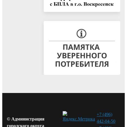
+7 (496)
© Администрация
442-04-50
городского округа