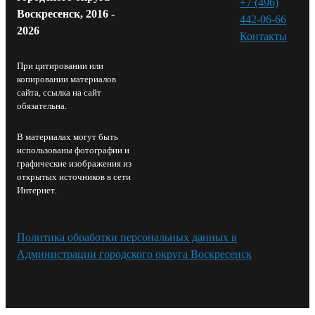
+7 (496)
Воскресенск, 2016 -
442-06-66
2026
Контакты⁠
При цитировании или
копировании материалов
сайта, ссылка на сайт
обязательна.
В материалах могут быть
использованы фотографии и
графические изображения из
открытых источников в сети
Интернет.
Политика обработки персональных данных в
Администрации городского округа Воскресенск