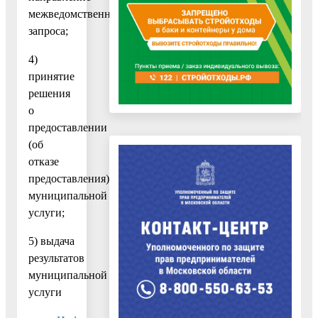
межведомственного
запроса;
4)
принятие
решения
о
предоставлении
(об
отказе
предоставления)
муниципальной
услуги;
5) выдача
результатов
муниципальной
услуги