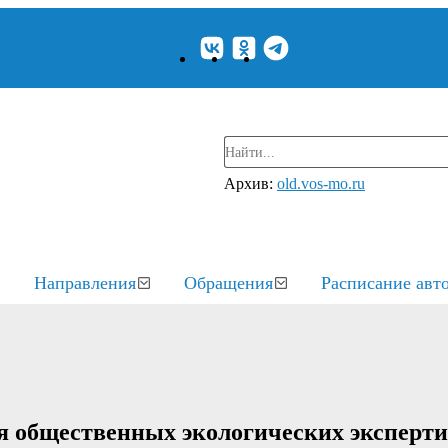
Архив:
old.vos-mo.ru
Направления
Обращения
Расписание авт
я общественных экологических эксперти