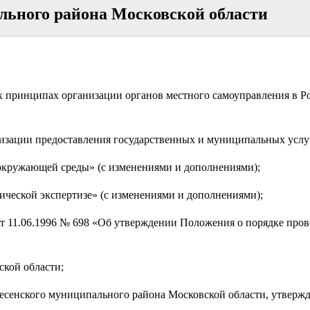
льного района Московской области
х принципах организации органов местного самоуправления в Р
изации предоставле­ния государственных и муниципальных услу
 окружающей среды» (с изменениями и дополнениями);
ической экспертизе» (с изменениями и дополнениями);
т 11.06.1996 № 698 «Об утверждении Положения о порядке про
ской области;
ресенского муниципального района Московской области, утвер