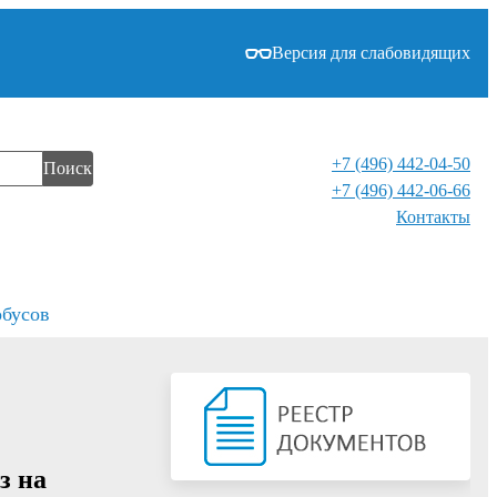
Версия для слабовидящих
+7 (496) 442-04-50
Поиск
+7 (496) 442-06-66
Контакты⁠
обусов
з на