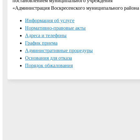
постановлением муниципального учрежде­ния
«Администрация Воскресенского муниципального района М
Информация об услуге
Нормативно-правовые акты
Адреса и телефоны
График приема
Административные процедуры
Основания для отказа
Порядок обжалования