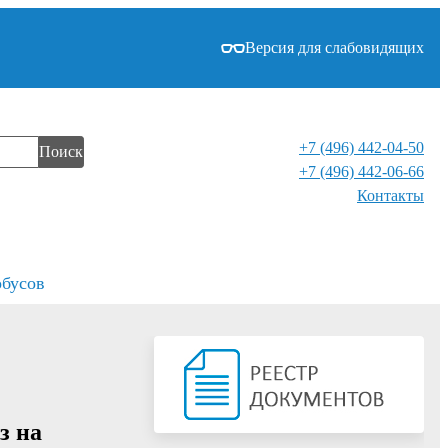
Версия для слабовидящих
+7 (496) 442-04-50
Поиск
+7 (496) 442-06-66
Контакты⁠
обусов
з на