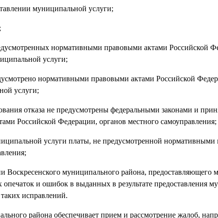
оставлении муниципальной услуги;
;
предусмотренных нормативными правовыми актами Российской Ф
ниципальной услуги;
редусмотрено нормативными правовыми актами Российской Федер
ной услуги;
нования отказа не предусмотрены федеральными законами и при
ами Российской Федерации, органов местного самоуправления;
муниципальной услуги платы, не предусмотренной нормативными
авления;
ации Воскресенского муниципального района, предоставляющего
х опечаток и ошибок в выданных в результате предоставления 
 таких исправлений.
ального района обеспечивает прием и рассмотрение жалоб, нап