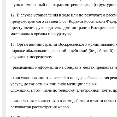
в уполномоченный на их рассмотрение орган (структурно
12. В случае установления в ходе или по результатам ра
предусмотренного статьей 5.63. Кодекса Российской Фед
преступления руководитель администрации Воскресенско
материалы в органы прокуратуры.
13. Орган администрации Воскресенского муниципальног
порядке обжалования решений и действий (бездействий) 
служащих посредством:
- размещения информации на стендах в местах предоставл
- консультирование заявителей о порядке обжалования р
услугу, должностных лиц либо муниципальных
служащих, в том числе по телефону, электронной почте, п
- заключения соглашения о взаимодействии в части осущ
результатов рассмотрения жалоб.