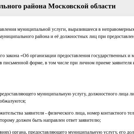
льного района Московской области
тавления муниципальной услуги, выразившееся в неправомерны
 муниципального района и её должностных лиц при предоставле
ого закона «Об организации предоставления государственных и
 письменной форме, в том числе при личном приеме заявителя 
 предоставляющего муниципальную услугу, должностного лица л
 обжалуются;
 жительства заявителя - физического лица, номер контактного тел
оторому должен быть направлен ответ заявителю;
твиях) органа, предоставляющего муниципальную услугу, его до