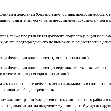
 решением и действием (бездействием) органа, предоставляющег
ащего. Заявителем могут быть представлены документы (при на
явителя, также представляется документ, подтверждающий полном
документа, подтверждающего полномочия на осуществление дейс
ской Федерации доверенность (для физических лиц);
ской Федерации доверенность, заверенная печатью заявителя и 
одителем лицом (для юридических лиц);
каза о назначении физического лица на должность, в соответстви
ни заявителя без доверенности.
аном администрации Воскресенского муниципального района в м
итель подавал запрос на получение муниципальной услуги, нару