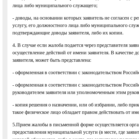
лица либо муниципального служащего;
- доводы, на основании которых заявитель не согласен с
услугу, его должностного лица либо муниципального служ
подтверждающие доводы заявителя, либо их копии.
4. В случае если жалоба подается через представителя за
осуществление действий от имени заявителя. В качестве 
заявителя, может быть представлена:
- оформленная в соответствии с законодательством Россий
- оформленная в соответствии с законодательством Россий
руководителем заявителя или уполномоченным этим руков
- копия решения о назначении, или об избрании, либо при
такое физическое лицо обладает правом действовать от име
5.Прием жалобы в письменной форме осуществляется орг
предоставления муниципальной услуги (в месте, где заяв