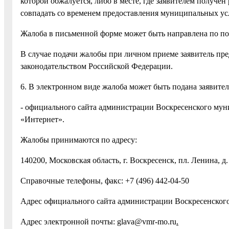
которой обжалуется, либо в месте, где заявителем получе
совпадать со временем предоставления муниципальных ус
Жалоба в письменной форме может быть направлена по по
В случае подачи жалобы при личном приеме заявитель пре
законодательством Российской Федерации.
6. В электронном виде жалоба может быть подана заявите
- официального сайта администрации Воскресенского му
«Интернет».
Жалобы принимаются по адресу:
140200, Московская область, г. Воскресенск, пл. Ленина, д.
Справочные телефоны, факс: +7 (496) 442-04-50
Адрес официального сайта администрации Воскресенского
Адрес электронной почты: glava@vmr-mo.ru
.