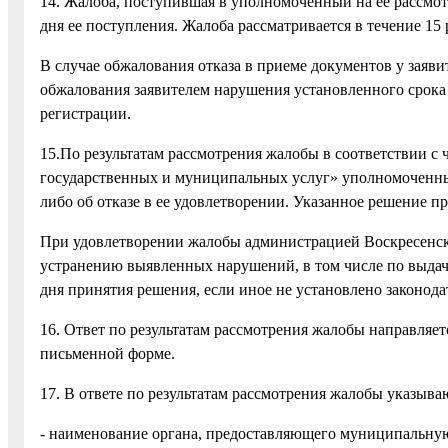
14. Жалоба, поступившая в уполномоченный на ее рассмот
дня ее поступления. Жалоба рассматривается в течение 15 
В случае обжалования отказа в приеме документов у заяв
обжалования заявителем нарушения установленного срока 
регистрации.
15.По результатам рассмотрения жалобы в соответствии с 
государственных и муниципальных услуг» уполномоченны
либо об отказе в ее удовлетворении. Указанное решение п
При удовлетворении жалобы администрацией Воскресенс
устранению выявленных нарушений, в том числе по выдаче
дня принятия решения, если иное не установлено законода
16. Ответ по результатам рассмотрения жалобы направляет
письменной форме.
17. В ответе по результатам рассмотрения жалобы указыва
- наименование органа, предоставляющего муниципальную 