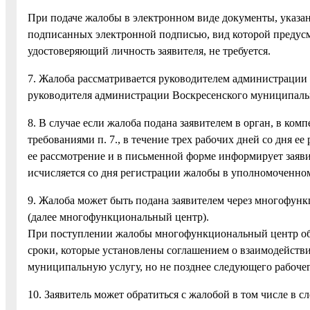
При подаче жалобы в электронном виде документы, указан
подписанных электронной подписью, вид которой предусм
удостоверяющий личность заявителя, не требуется.
7. Жалоба рассматривается руководителем администраци
руководителя администрации Воскресенского муниципаль
8. В случае если жалоба подана заявителем в орган, в ко
требованиями п. 7., в течение трех рабочих дней со дня 
ее рассмотрение и в письменной форме информирует заяв
исчисляется со дня регистрации жалобы в уполномоченном
9. Жалоба может быть подана заявителем через многофун
(далее многофункциональный центр).
При поступлении жалобы многофункциональный центр обес
сроки, которые установлены соглашением о взаимодейст
муниципальную услугу, но не позднее следующего рабочег
10. Заявитель может обратиться с жалобой в том числе в 