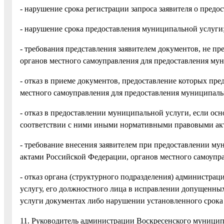
- нарушение срока регистрации запроса заявителя о пред
- нарушение срока предоставления муниципальной услуги
- требования представления заявителем документов, не 
органов местного самоуправления для предоставления му
- отказ в приеме документов, предоставление которых п
местного самоуправления для предоставления муниципаль
- отказ в предоставлении муниципальной услуги, если ос
соответствии с ними иными нормативными правовыми акт
- требование внесения заявителем при предоставлении 
актами Российской Федерации, органов местного самоупр
- отказ органа (структурного подразделения) администр
услугу, его должностного лица в исправлении допущенны
услуги документах либо нарушении установленного срока
11. Руководитель администрации Воскресенского муницип