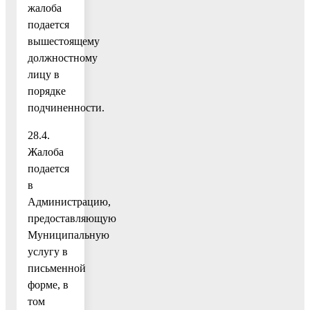
жалоба
подается
вышестоящему
должностному
лицу в
порядке
подчиненности.
28.4.
Жалоба
подается
в
Администрацию,
предоставляющую
Муниципальную
услугу в
письменной
форме, в
том