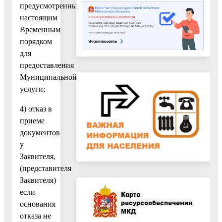
предусмотренных
настоящим
Временным
порядком
для
предоставления
Муниципальной
услуги;
4) отказ в
приеме
документов
у
Заявителя,
(представителя
Заявителя)
если
основания
отказа не