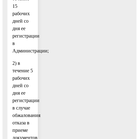
15
рабочих
дней со
дня ее
регистрации
в
Администрации;
2) в
течение 5
рабочих
дней со
дня ее
регистрации
в случае
обжалования
отказа в
приеме
документов