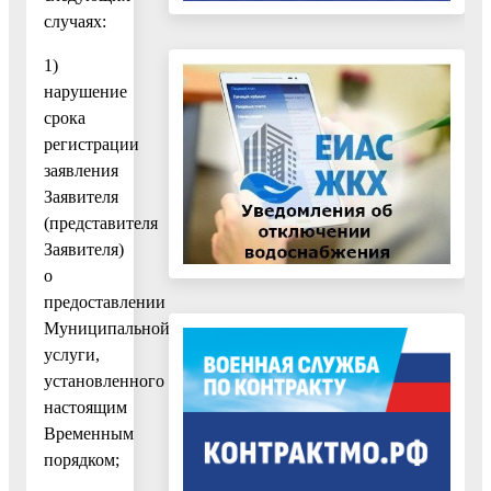
случаях:
1)
нарушение
срока
регистрации
заявления
Заявителя
(представителя
Заявителя)
о
предоставлении
Муниципальной
услуги,
установленного
настоящим
Временным
порядком;