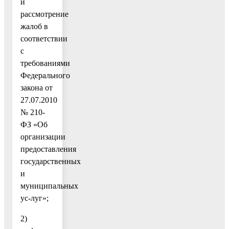
и
рассмотрение
жалоб в
соответствии
с
требованиями
Федерального
закона от
27.07.2010
№ 210-
ФЗ «Об
организации
предоставления
государственных
и
муниципальных
ус-луг»;
2)