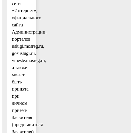
сети
«Интернет»,
официального
сайта
Администрации,
порталов
uslugi.mosreg.ru,
gosuslugi.ru,
vmeste.mosreg.ru,
а также
может
быть
принята
при
личном
приеме
Заявителя
(представителя
Заявителя).