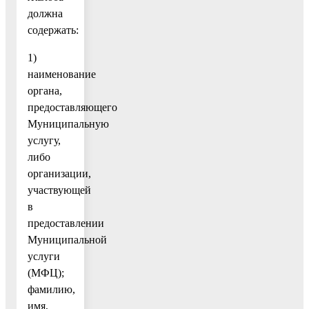
должна
содержать:
1)
наименование
органа,
предоставляющего
Муниципальную
услугу,
либо
организации,
участвующей
в
предоставлении
Муниципальной
услуги
(МФЦ);
фамилию,
имя,