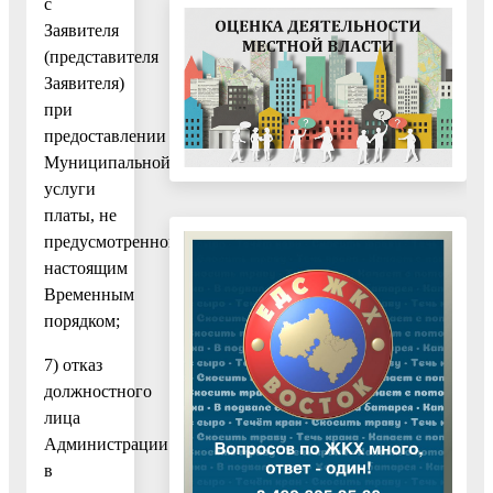
с
Заявителя
(представителя
Заявителя)
при
предоставлении
Муниципальной
услуги
платы, не
предусмотренной
настоящим
Временным
порядком;
7) отказ
должностного
лица
Администрации
в