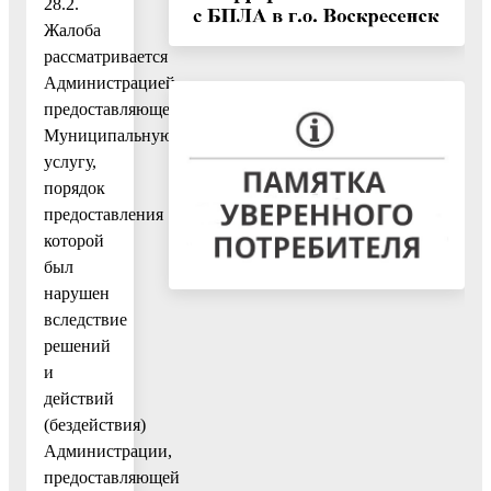
28.2.
Жалоба
рассматривается
Администрацией,
предоставляющей
Муниципальную
услугу,
порядок
предоставления
которой
был
нарушен
вследствие
решений
и
действий
(бездействия)
Администрации,
предоставляющей