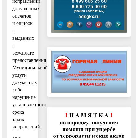
исправлении
допущенных
опечаток
и ошибок
в
выданных
в
результате
предоставления
Муниципальной
услуги
документах
либо
нарушение
установленного
срока
таких
исправлений.