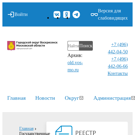
Версия для
Войти
слабовидящих
+7 (496)
Поиск
442-04-50
Архив:
+7 (496)
old.vos-
442-06-66
mo.ru
Контакты⁠
Главная
Новости
Округ
Администрация
Главная
Государственные