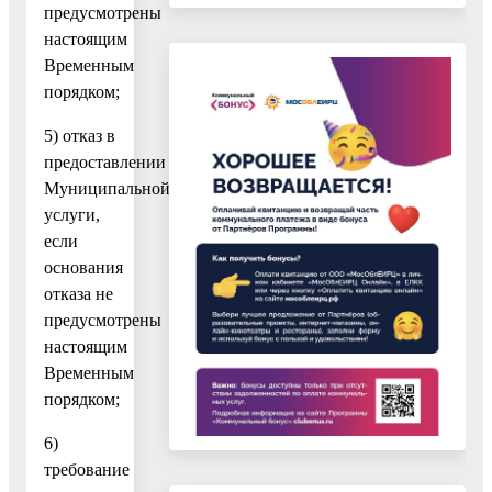
предусмотрены
настоящим
Временным
порядком;
5) отказ в
предоставлении
Муниципальной
услуги,
если
основания
отказа не
предусмотрены
настоящим
Временным
порядком;
6)
требование