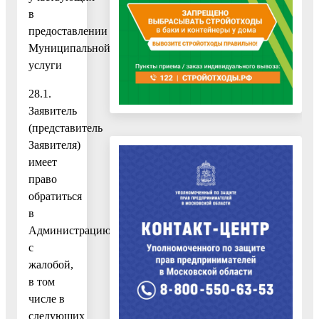
в
предоставлении
Муниципальной
услуги
28.1.
Заявитель
(представитель
Заявителя)
имеет
право
обратиться
в
Администрацию
с
жалобой,
в том
числе в
следующих