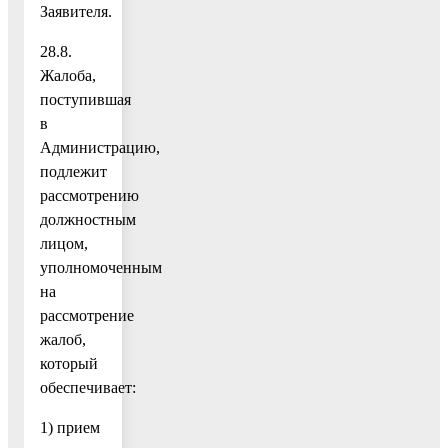
Заявителя.
28.8.
Жалоба,
поступившая
в
Администрацию,
подлежит
рассмотрению
должностным
лицом,
уполномоченным
на
рассмотрение
жалоб,
который
обеспечивает:
1) прием