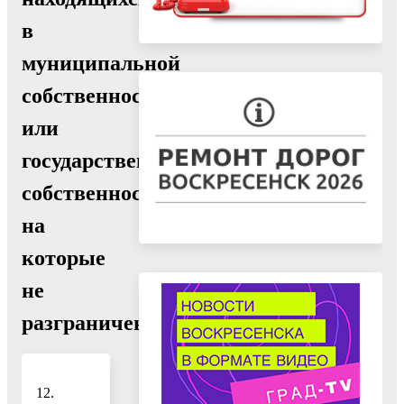
в
муниципальной
собственности
или
государственная
собственность
на
которые
не
разграничена
12.