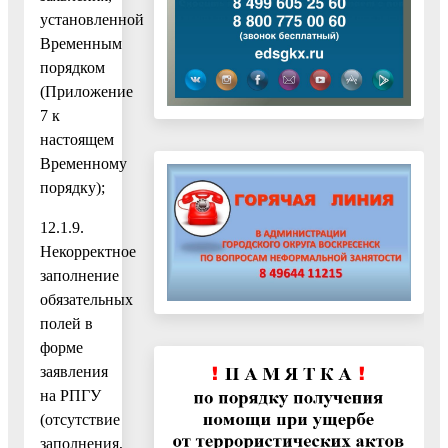
установленной
Временным
порядком
(Приложение
7 к
настоящем
Временному
порядку);
12.1.9.
Некорректное
заполнение
обязательных
полей в
форме
заявления
на РПГУ
(отсутствие
заполнения,