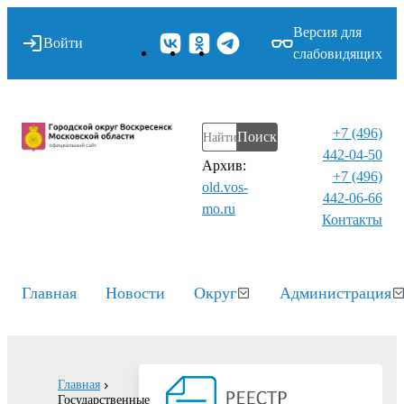
Версия для
Войти
слабовидящих
+7 (496)
Поиск
442-04-50
Архив:
+7 (496)
old.vos-
442-06-66
mo.ru
Контакты⁠
Главная
Новости
Округ
Администрация
Главная
Государственные