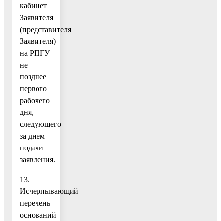
кабинет
Заявителя
(представителя
Заявителя)
на РПГУ
не
позднее
первого
рабочего
дня,
следующего
за днем
подачи
заявления.
13.
Исчерпывающий
перечень
оснований