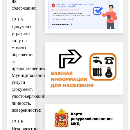
их
содержание;
12.1.5.
Документы
утратили
силу на
момент
обращения
за
предоставлением
Муниципальной
услуги
(документ,
удостоверяющий
личность,
доверенность);
12.1.6.
Некорректное