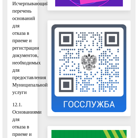
Исчерпывающий
перечень
оснований
для
отказа в
приеме и
регистрации
документов,
необходимых
для
предоставления
Муниципальной
услуги
12.1.
Основаниями
для
отказа в
приеме и