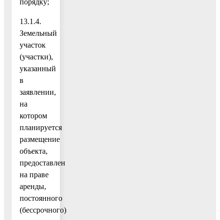
порядку;
13.1.4.
Земельный
участок
(участки),
указанный
в
заявлении,
на
котором
планируется
размещение
объекта,
предоставлен
на праве
аренды,
постоянного
(бессрочного)