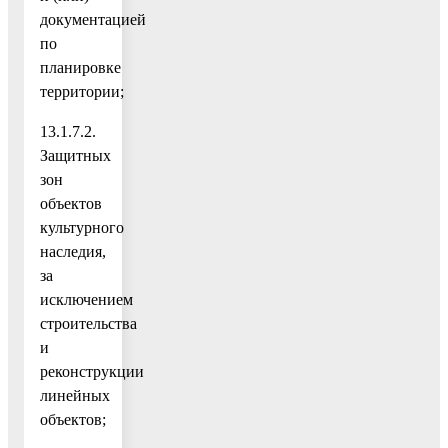
документацией
по
планировке
территории;
13.1.7.2.
Защитных
зон
объектов
культурного
наследия,
за
исключением
строительства
и
реконструкции
линейных
объектов;