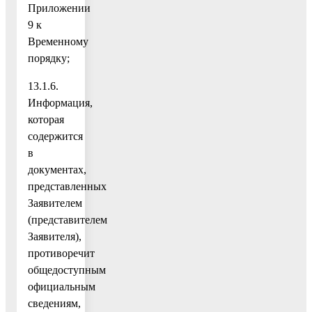
Приложении
9 к
Временному
порядку;
13.1.6.
Информация,
которая
содержится
в
документах,
представленных
Заявителем
(представителем
Заявителя),
противоречит
общедоступным
официальным
сведениям,