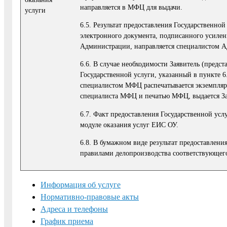
направляется в МФЦ для выдачи.
услуги
6.5. Результат предоставления Государственно
электронного документа, подписанного усил
Администрации, направляется специалистом Ад
6.6. В случае необходимости Заявитель (предс
Государственной услуги, указанный в пункте 6
специалистом МФЦ распечатывается экземпляр
специалиста МФЦ и печатью МФЦ, выдается За
6.7. Факт предоставления Государственной усл
модуле оказания услуг ЕИС ОУ.
6.8. В бумажном виде результат предоставлен
правилами делопроизводства соответствующег
Информация об услуге
Нормативно-правовые акты
Адреса и телефоны
График приема