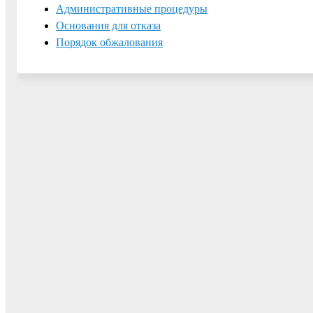
Административные процедуры
Основания для отказа
Порядок обжалования