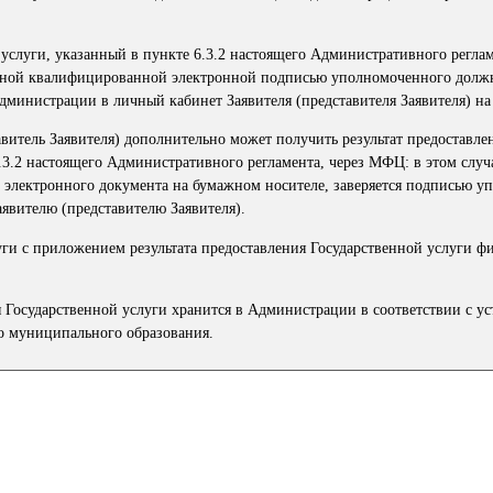
й услуги, указанный в пункте 6.3.2 настоящего Административного реглам
енной квалифицированной электронной подписью уполномоченного долж
министрации в личный кабинет Заявителя (представителя Заявителя) на
тавитель Заявителя) дополнительно может получить результат предоставле
.3.2 настоящего Административного регламента, через МФЦ: в этом случ
 электронного документа на бумажном носителе, заверяется подписью у
явителю (представителю Заявителя).
уги с приложением результата предоставления Государственной услуги ф
ия Государственной услуги хранится в Администрации в соответствии с 
о муниципального образования.