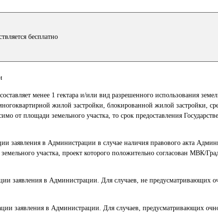
ствляется бесплатно
и
 составляет менее 1 гектара и/или вид разрешенного использования земел
многоквартирной жилой застройки, блокированной жилой застройки, ср
имо от площади земельного участка, то срок предоставления Государств
рации заявления в Администрации в случае наличия правового акта Адми
 земельного участка, проект которого положительно согласован МВК/Гр
трации заявления в Администрации. Для случаев, не предусматривающих о
трации заявления в Администрации. Для случаев, предусматривающих очн