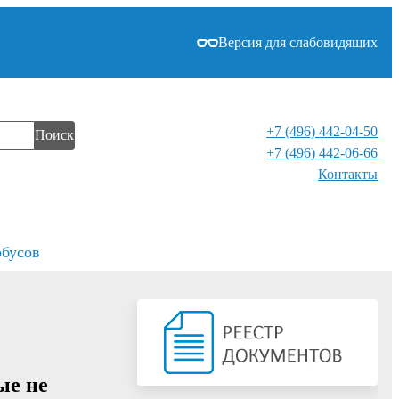
Версия для слабовидящих
+7 (496) 442-04-50
Поиск
+7 (496) 442-06-66
Контакты⁠
обусов
ые не