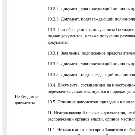
10.2.2. Документ, удостоверяющий личность пр
10.2.3. Документ, подтверждающий полномочия
10.3. При обращении за получением Государст
подачу документов, а также получение результ
документы:
10.3.1. Заявление, подписанное представителем
10.3.2. Документ, удостоверяющий личность пр
10.3.3. Документ, подтверждающий полномочия
10.4. Документы, составленные на иностранном
переводчика свидетельствуются в порядке, уст
Необходимые
10.5. Описание документов приведено в прил
документы
11. Исчерпывающий перечень документов, необ
распоряжении органов власти, органов местно
11.1. Независимо от категории Заявителя в о