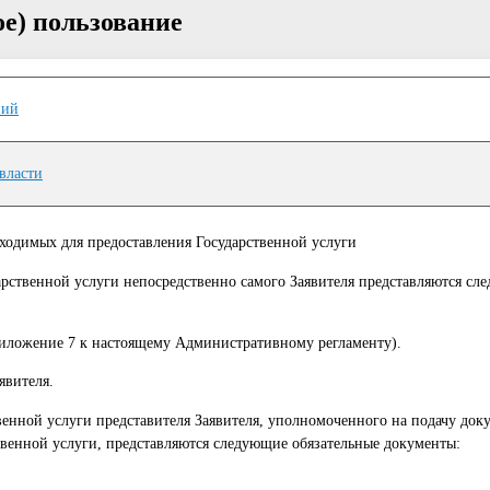
ое) пользование
ний
власти
ходимых для предоставления Государственной услуги
арственной услуги непосредственно самого Заявителя представляются сл
приложение 7 к настоящему Административному регламенту).
явителя.
венной услуги представителя Заявителя, уполномоченного на подачу док
твенной услуги, представляются следующие обязательные документы: