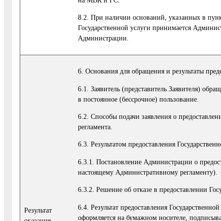
8.2. При наличии оснований, указанных в пун
Государственной услуги принимается Администр
Администрации.
6. Основания для обращения и результаты пред
6.1. Заявитель (представитель Заявителя) об
в постоянное (бессрочное) пользование.
6.2. Способы подачи заявления о предоставле
регламента.
6.3. Результатом предоставления Государственн
6.3.1. Постановление Администрации о предост
настоящему Административному регламенту).
6.3.2. Решение об отказе в предоставлении Г
6.4. Результат предоставления Государственно
Результат
оформляется на бумажном носителе, подписыв
оказания