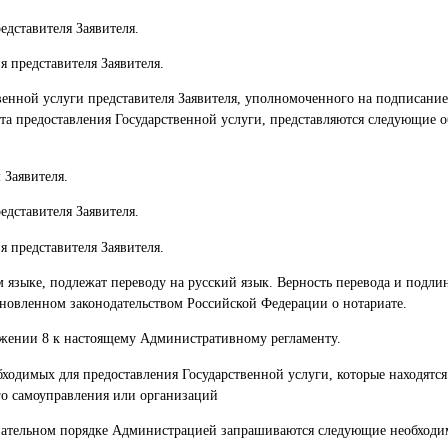
едставителя Заявителя.
 представителя Заявителя.
венной услуги представителя Заявителя, уполномоченного на подписание
ата предоставления Государственной услуги, представляются следующие 
 Заявителя.
едставителя Заявителя.
 представителя Заявителя.
 языке, подлежат переводу на русский язык. Верность перевода и подли
ановленном законодательством Российской Федерации о нотариате.
ожении 8 к настоящему Административному регламенту.
ходимых для предоставления Государственной услуги, которые находятся
го самоуправления или организаций
бязательном порядке Администрацией запрашиваются следующие необходи