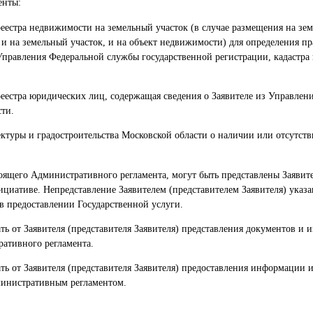
енты:
реестра недвижимости на земельный участок (в случае размещения на зе
и на земельный участок, и на объект недвижимости) для определения пр
 Управления Федеральной службы государственной регистрации, кадастра
реестра юридических лиц, содержащая сведения о Заявителе из Управлен
ти.
ектуры и градостроительства Московской области о наличии или отсутст
тоящего Административного регламента, могут быть представлены Заявит
ициативе. Непредставление Заявителем (представителем Заявителя) указ
 в предоставлении Государственной услуги.
ть от Заявителя (представителя Заявителя) представления документов и
ративного регламента.
ть от Заявителя (представителя Заявителя) предоставления информации 
министративным регламентом.