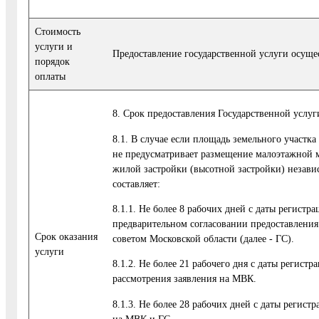
Стоимость
услуги и
Предоставление государственной услуги осуще
порядок
оплаты
8. Срок предоставления Государственной услуг
8.1. В случае если площадь земельного участка
не предусматривает размещение малоэтажной 
жилой застройки (высотной застройки) независ
составляет:
8.1.1. Не более 8 рабочих дней с даты регист
предварительном согласовании предоставления
Cрок оказания
советом Московской области (далее - ГС).
услуги
8.1.2. Не более 21 рабочего дня с даты регис
рассмотрения заявления на МВК.
8.1.3. Не более 28 рабочих дней с даты регис
на МВК и ГС.