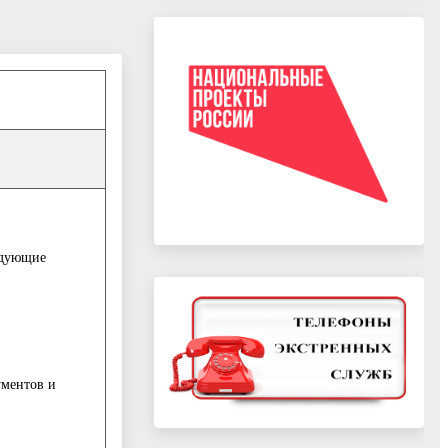
едующие
ументов и