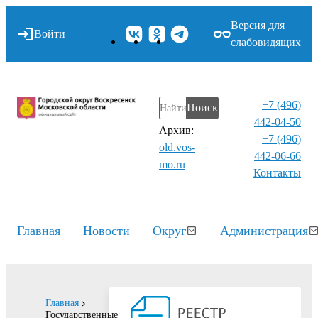
Версия для
Войти
слабовидящих
+7 (496)
Поиск
442-04-50
Архив:
+7 (496)
old.vos-
442-06-66
mo.ru
Контакты⁠
Главная
Новости
Округ
Администрация
Главная
Государственные