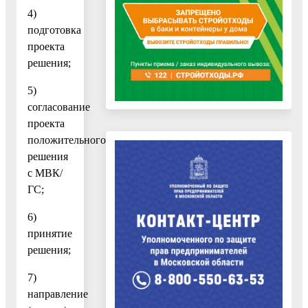
4)
подготовка
проекта
решения;
5)
согласование
проекта
положительного
решения
с МВК/
ГС;
6)
принятие
решения;
7)
направление