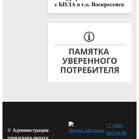
+7 (496)
© Администрация
442-04-50
городского округа