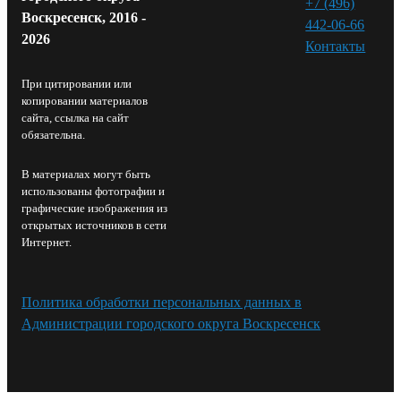
+7 (496)
Воскресенск, 2016 -
442-06-66
2026
Контакты⁠
При цитировании или
копировании материалов
сайта, ссылка на сайт
обязательна.
В материалах могут быть
использованы фотографии и
графические изображения из
открытых источников в сети
Интернет.
Политика обработки персональных данных в
Администрации городского округа Воскресенск