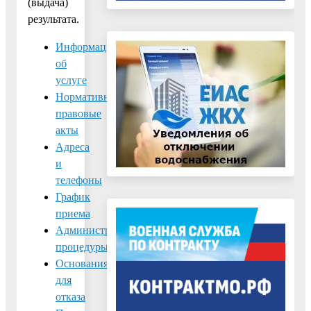
(выдача)
результата.
Информация
об
услуге
Нормативно-
правовые
акты
Адреса
и
телефоны
График
приема
Административные
процедуры
Основания
для
отказа