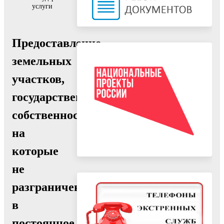
услуги
Предоставление
земельных
участков,
государственная
собственность
на
которые
не
разграничена,
в
постоянное