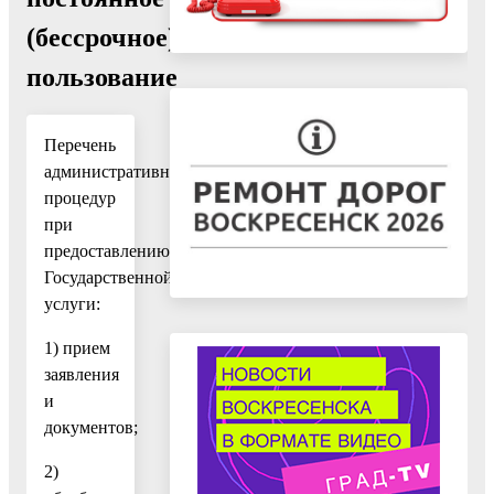
(бессрочное)
пользование
Перечень
административных
процедур
при
предоставлению
Государственной
услуги:
1) прием
заявления
и
документов;
2)