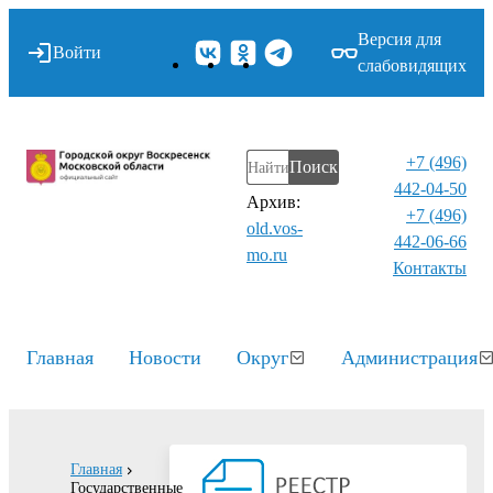
Версия для
Войти
слабовидящих
+7 (496)
Поиск
442-04-50
Архив:
+7 (496)
old.vos-
442-06-66
mo.ru
Контакты⁠
Главная
Новости
Округ
Администрация
Главная
Государственные