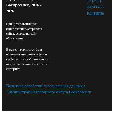
+7 (496)
Воскресенск, 2016 -
442-06-66
2026
Контакты⁠
При цитировании или
копировании материалов
сайта, ссылка на сайт
обязательна.
В материалах могут быть
использованы фотографии и
графические изображения из
открытых источников в сети
Интернет.
Политика обработки персональных данных в
Администрации городского округа Воскресенск