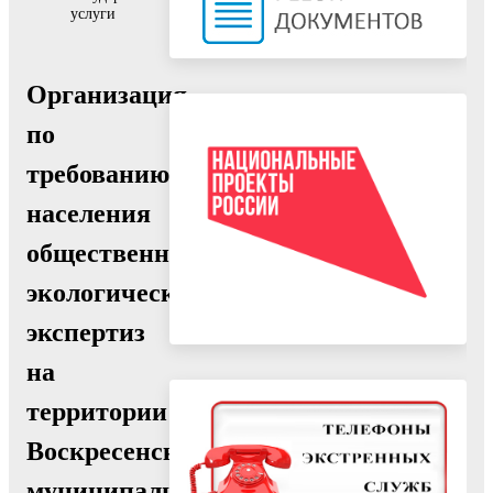
услуги
Организация
по
требованию
населения
общественных
экологических
экспертиз
на
территории
Воскресенского
муниципального