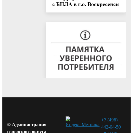
+7 (496)
© Администрация
442-04-50
городского округа