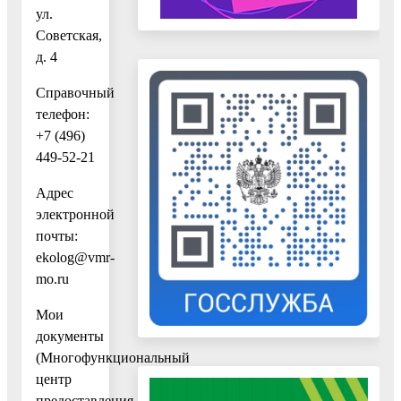
ул.
Советская,
д. 4
Справочный
телефон:
+7 (496)
449-52-21
Адрес
электронной
почты:
ekolog@vmr-
mo.ru
Мои
документы
(Многофункциональный
центр
предоставления