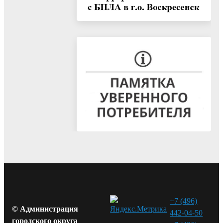
+7 (496)
© Администрация
442-04-50
городского округа