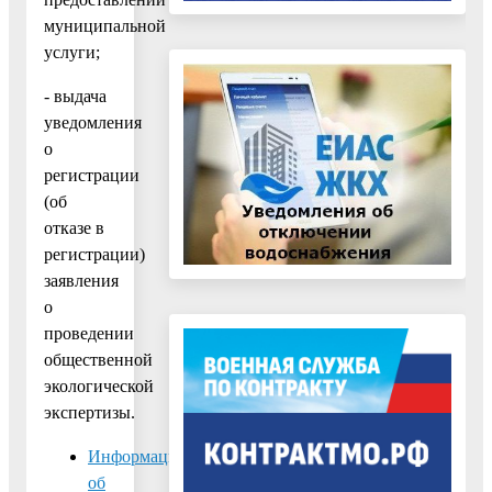
муниципальной
услуги;
- выдача
уведомления
о
регистрации
(об
отказе в
регистрации)
заявления
о
проведении
общественной
экологической
экспертизы.
Информация
об