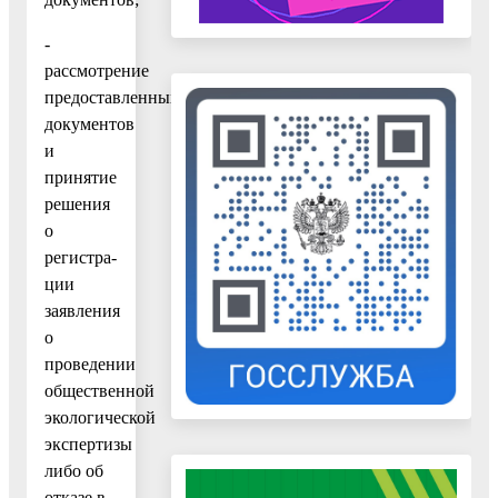
-
рассмотрение
предоставленных
документов
и
принятие
решения
о
регистра­
ции
заявления
о
проведении
общественной
экологической
экспертизы
либо об
отказе в