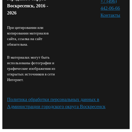
+7 (496)
Воскресенск, 2016 -
442-06-66
2026
Контакты⁠
При цитировании или
копировании материалов
сайта, ссылка на сайт
обязательна.
В материалах могут быть
использованы фотографии и
графические изображения из
открытых источников в сети
Интернет.
Политика обработки персональных данных в
Администрации городского округа Воскресенск