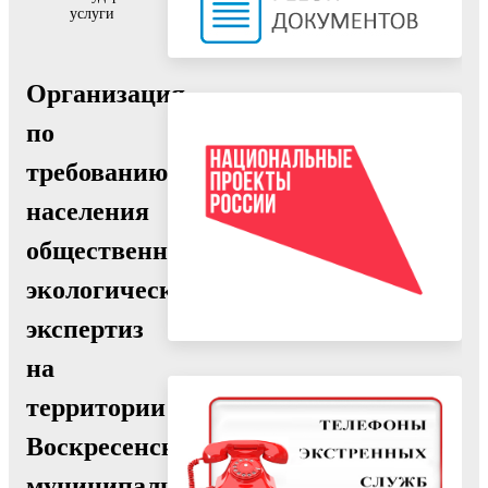
услуги
Организация
по
требованию
населения
общественных
экологических
экспертиз
на
территории
Воскресенского
муниципального