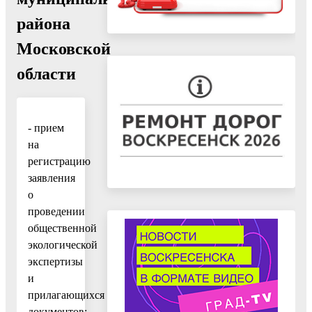
района
Московской
области
- прием
на
регистрацию
заявления
о
проведении
общественной
экологической
экспертизы
и
прилагающихся
документов;