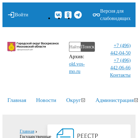
Версия для
Войти
слабовидящих
+7 (496)
Поиск
442-04-50
Архив:
+7 (496)
old.vos-
442-06-66
mo.ru
Контакты⁠
Главная
Новости
Округ
Администрация
Главная
Государственные