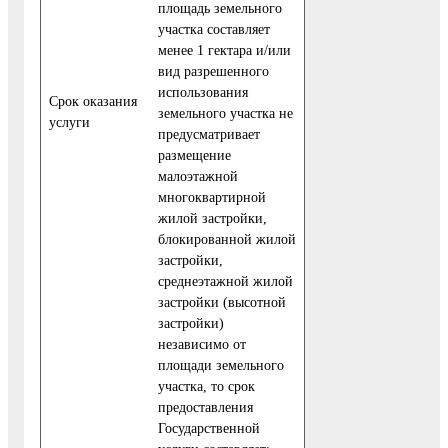
площадь земельного
участка составляет
менее 1 гектара и/или
вид разрешенного
использования
Cрок оказания
земельного участка не
услуги
предусматривает
размещение
малоэтажной
многоквартирной
жилой застройки,
блокированной жилой
застройки,
среднеэтажной жилой
застройки (высотной
застройки)
независимо от
площади земельного
участка, то срок
предоставления
Государственной