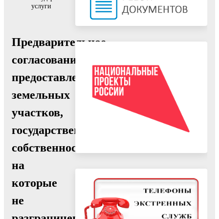
услуги
Предварительное
согласование
предоставления
земельных
участков,
государственная
собственность
на
которые
не
разграничена