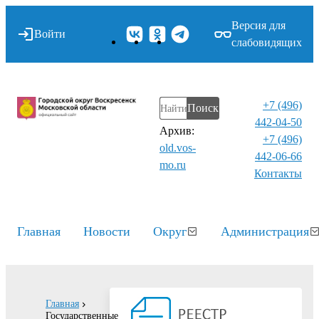
Версия для
Войти
слабовидящих
+7 (496)
Поиск
442-04-50
Архив:
+7 (496)
old.vos-
442-06-66
mo.ru
Контакты⁠
Главная
Новости
Округ
Администрация
Главная
Государственные