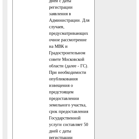
дней с даты
регистрации
заявления в
Администрации. Для
случаев,
предусматривающих
очное рассмотрение
на МВК и
Градостроительном
совете Московской
области (далее - ГС).
При необходимости
опубликования
извещения о
предстоящем
предоставлении
земельного участка,
срок предоставления
Государственной
услуги составляет 50
дней с даты
регистрации