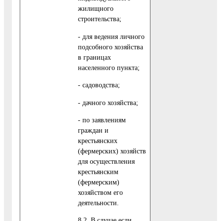
жилищного
строительства;
- для ведения личного
подсобного хозяйства
в границах
населенного пункта;
- садоводства;
- дачного хозяйства;
- по заявлениям
граждан и
крестьянских
(фермерских) хозяйств
для осуществления
крестьянским
(фермерским)
хозяйством его
деятельности.
8.2. В случае если