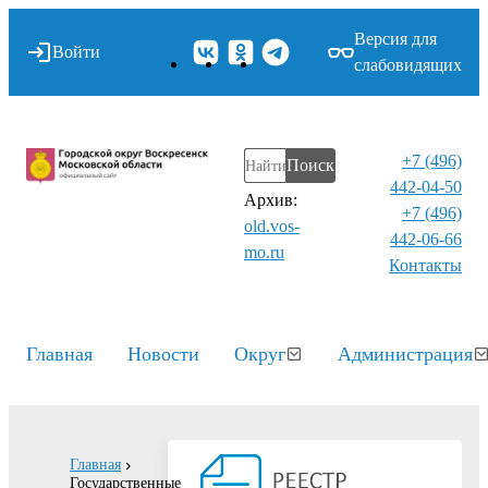
Версия для
Войти
слабовидящих
+7 (496)
Поиск
442-04-50
Архив:
+7 (496)
old.vos-
442-06-66
mo.ru
Контакты⁠
Главная
Новости
Округ
Администрация
Главная
Государственные