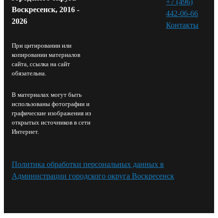
+7 (496)
Воскресенск, 2016 -
442-06-66
2026
Контакты⁠
При цитировании или
копировании материалов
сайта, ссылка на сайт
обязательна.
В материалах могут быть
использованы фотографии и
графические изображения из
открытых источников в сети
Интернет.
Политика обработки персональных данных в
Администрации городского округа Воскресенск