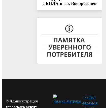
+7 (496)
© Администрация
442-04-50
городского округа