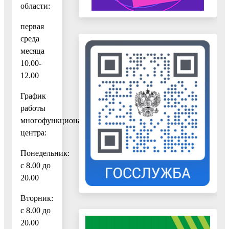
области:
первая
среда
месяца
10.00-
12.00
График
работы
многофункционального
центра:
Понедельник:
с 8.00 до
20.00
Вторник:
с 8.00 до
20.00