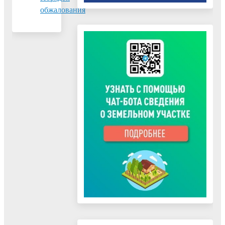
обжалования