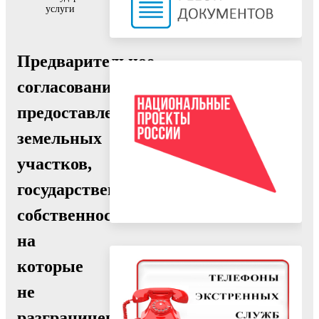
услуги
Предварительное
согласование
предоставления
земельных
участков,
государственная
собственность
на
которые
не
разграничена