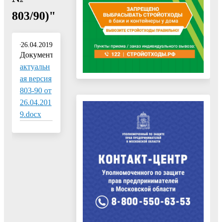
803/90)"
26.04.2019
Документ:
актуальн
ая версия
803-90 от
26.04.201
9.docx