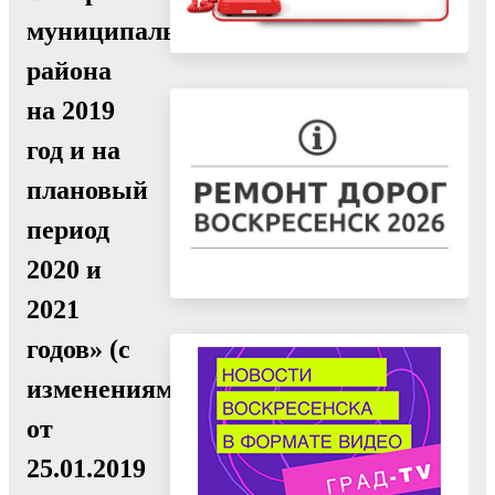
муниципального
района
на 2019
год и на
плановый
период
2020 и
2021
годов» (с
изменениями
от
25.01.2019