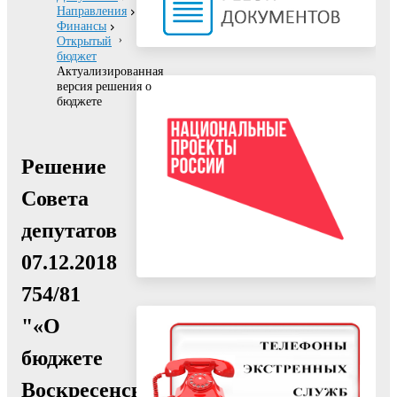
Направления
Финансы
Открытый
бюджет
Актуализированная
версия решения о
бюджете
Решение
Совета
депутатов
07.12.2018
754/81
"«О
бюджете
Воскресенского