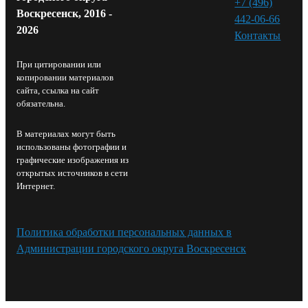
+7 (496)
Воскресенск, 2016 -
442-06-66
2026
Контакты⁠
При цитировании или
копировании материалов
сайта, ссылка на сайт
обязательна.
В материалах могут быть
использованы фотографии и
графические изображения из
открытых источников в сети
Интернет.
Политика обработки персональных данных в
Администрации городского округа Воскресенск