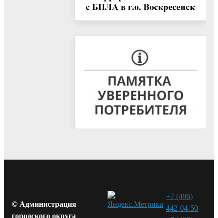
+7 (496)
© Администрация
442-04-50
городского округа