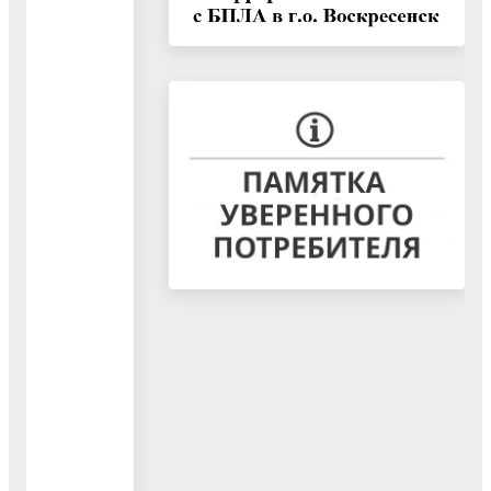
входящих
в
состав
муниципального
образования"
07.04.2023
Документ
"ГЕНЕРАЛЬНЫЙ
ПЛАН
ГОРОДСКОГО
ОКРУГА
ВОСКРЕСЕНСК
МОСКОВСКОЙ
ОБЛАСТИ.
ПОЛОЖЕНИЕ
О
ТЕРРИТОРИАЛЬНОМ
ПЛАНИРОВАНИИ"