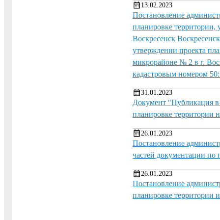
13.02.2023
Постановление администр
планировке территории, 
Воскресенск Воскресенск
утверждении проекта пла
микрорайоне № 2 в г. Во
кадастровым номером 50:
31.01.2023
Документ "Публикация в
планировке территории 
26.01.2023
Постановление администр
частей документации по
26.01.2023
Постановление администр
планировке территории и