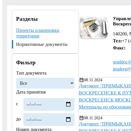
Разделы
Управле
Воскрес
Проекты планировки
140200, 
территории
Тел:
+7 (
Нормативные документы
Факс:
Фильтр
graddoc@
gradreg@
Тип документа
08.11.2024
Документ "ПРИМЫКАН
Дата принятия
ВОСКРЕСЕНСКЕ К ПУ
ВОСКРЕСЕНСК МОСКО
с
Материалы по обоснован
08.11.2024
до
Документ "ПРИМЫКАН
Номер документа
ВОСКРЕСЕНСКЕ К ПУ