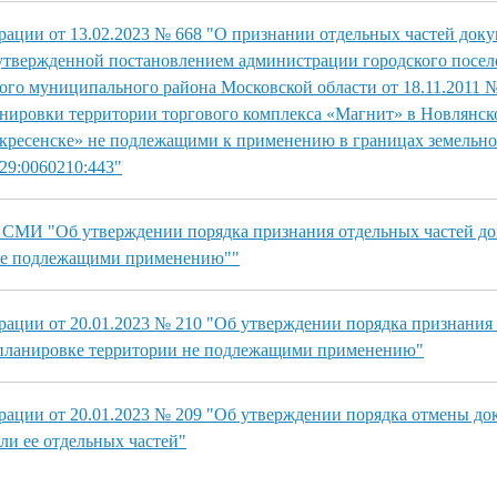
ации от 13.02.2023 № 668 "О признании отдельных частей док
утвержденной постановлением администрации городского посел
ого муниципального района Московской области от 18.11.2011 
нировки территории торгового комплекса «Магнит» в Новлянск
скресенске» не подлежащими к применению в границах земельног
29:0060210:443"
 СМИ "Об утверждении порядка признания отдельных частей д
не подлежащими применению""
ации от 20.01.2023 № 210 "Об утверждении порядка признания
 планировке территории не подлежащими применению"
ации от 20.01.2023 № 209 "Об утверждении порядка отмены до
ли ее отдельных частей"