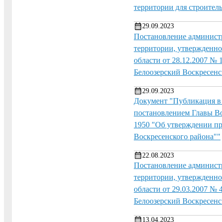
территории для строитель
29.09.2023
Постановление администр
территории, утвержденн
области от 28.12.2007 №
Белоозерский Воскресенс
29.09.2023
Документ "Публикация в
постановлением Главы Во
1950 "Об утверждении пр
Воскресенского района""
22.08.2023
Постановление администр
территории, утвержденн
области от 29.03.2007 №
Белоозерский Воскресенс
13.04.2023