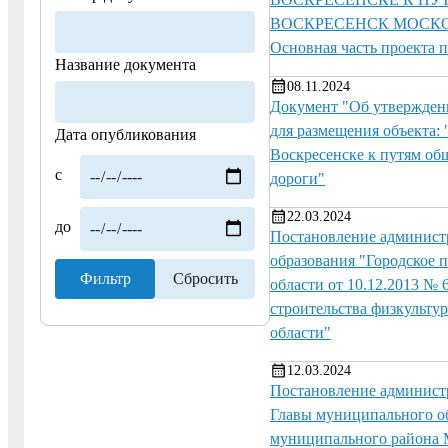
ВОСКРЕСЕНСК МОСКО
Основная часть проекта 
Название документа
08.11.2024
Документ "Об утверждени
для размещения объекта:
Дата опубликования
Воскресенске к путям об
с
дороги"
22.03.2024
до
Постановление администр
образования "Городское 
области от 10.12.2013 №
строительства физкультур
области"
12.03.2024
Постановление администр
Главы муниципального об
муниципального района М