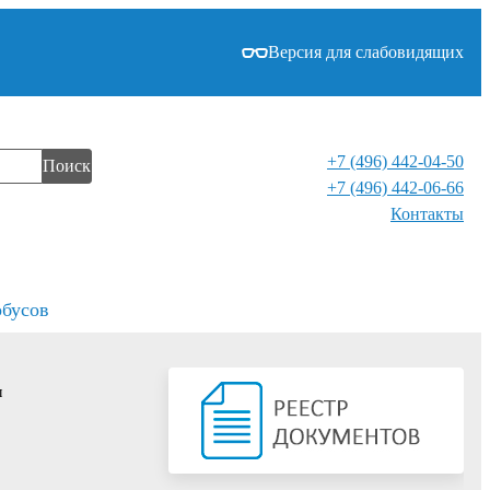
Версия для слабовидящих
+7 (496) 442-04-50
Поиск
+7 (496) 442-06-66
Контакты⁠
обусов
ы