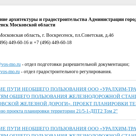
ние архитектуры и градостроительства Администрации город
енск Московской области
Московская область, г. Воскресенск, пл.Советская, д.4б
496) 449-60-16 и +7 (496) 449-60-18
vos-mo.ru
- отдел подготовки разрешительной документации;
vos-mo.ru
- отдел градостроительного регулирования.
ИЕ ПУТИ НЕОБЩЕГО ПОЛЬЗОВАНИЯ ООО «УРАЛХИМ-ТРАН
ТЯМ ОБЩЕГО ПОЛЬЗОВАНИЯ ЖЕЛЕЗНОДОРОЖНОЙ СТА
ВСКОЙ ЖЕЛЕЗНОЙ ДОРОГИ». ПРОЕКТ ПЛАНИРОВКИ ТЕ
ию проекта планировки территории 21/5-1-ДПТ2 Том 2"
ИЕ ПУТИ НЕОБЩЕГО ПОЛЬЗОВАНИЯ ООО «УРАЛХИМ-ТРАН
ТЯМ ОБЩЕГО ПОЛЬЗОВАНИЯ ЖЕЛЕЗНОДОРОЖНОЙ СТА