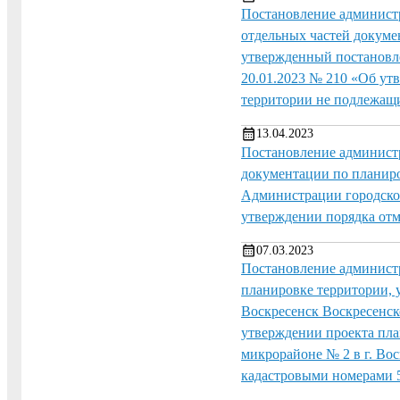
Постановление администр
отдельных частей докум
утвержденный постановл
20.01.2023 № 210 «Об ут
территории не подлежа
13.04.2023
Постановление администр
документации по планиро
Администрации городског
утверждении порядка отм
07.03.2023
Постановление администр
планировке территории, 
Воскресенск Воскресенск
утверждении проекта пла
микрорайоне № 2 в г. Во
кадастровыми номерами 5