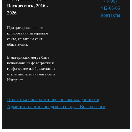
+7 (496)
Воскресенск, 2016 -
442-06-66
2026
Контакты⁠
При цитировании или
копировании материалов
сайта, ссылка на сайт
обязательна.
В материалах могут быть
использованы фотографии и
графические изображения из
открытых источников в сети
Интернет.
Политика обработки персональных данных в
Администрации городского округа Воскресенск