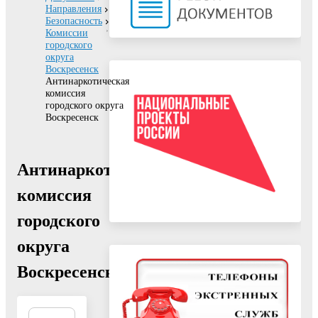
Направления
Безопасность
Комиссии
городского
округа
Воскресенск
Антинаркотическая
комиссия
городского округа
Воскресенск
Антинаркотическая
комиссия
городского
округа
Воскресенск