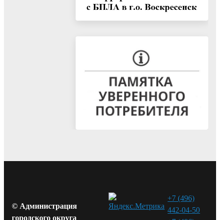
+7 (496)
© Администрация
442-04-50
городского округа