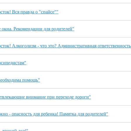
ток! Вся правда о "спайсе""
окна. Рекомендации для родителей"
сток! Алкоголизм - что это? Административная ответственность
сипедистам"
еобходима помощь"
твлекающие внимание при переходе дороги"
но - опасность для ребенка! Памятка для родителей"
 тонкий лед!"