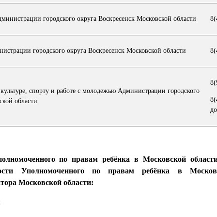
министрации городского округа Воскресенск Московской области
8(
истрации городского округа Воскресенск Московской области
8(
8(
культуре, спорту и работе с молодежью Администрации городского
8(
ской области
до
олномоченного по правам ребёнка в Московской област
ности Уполномоченного по правам ребёнка в Москов
тора Московской области:
;