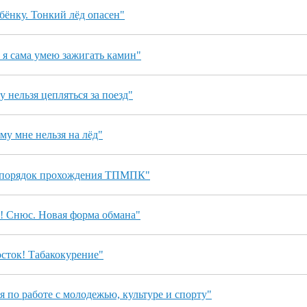
бёнку. Тонкий лёд опасен"
 я сама умею зажигать камин"
 нельзя цепляться за поезд"
му мне нельзя на лёд"
 порядок прохождения ТПМПК"
 Снюс. Новая форма обмана"
сток! Табакокурение"
по работе с молодежью, культуре и спорту"