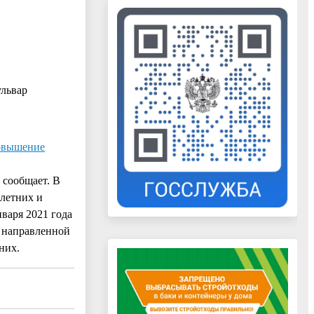
ульвар
повышение
 сообщает. В
летних и
нваря 2021 года
, направленной
них.