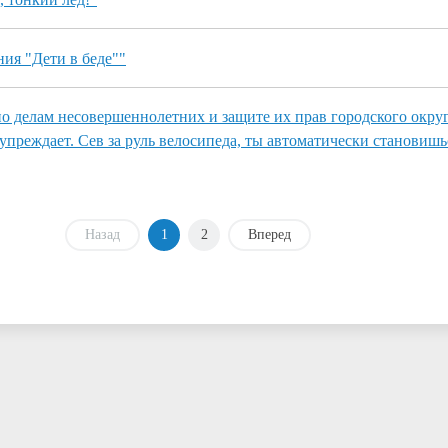
ия "Дети в беде""
 делам несовершеннолетних и защите их прав городского окру
упреждает. Сев за руль велосипеда, ты автоматически становиш
Назад
1
2
Вперед