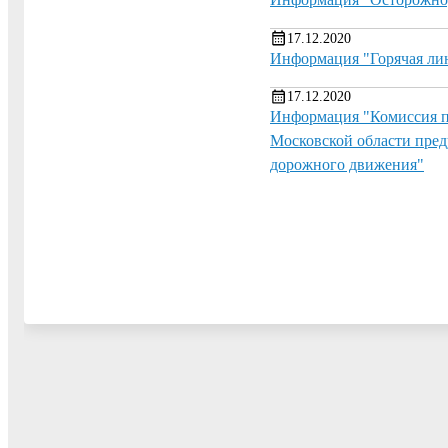
17.12.2020
Информация "Горячая лин
17.12.2020
Информация "Комиссия по
Московской области пред
дорожного движения"