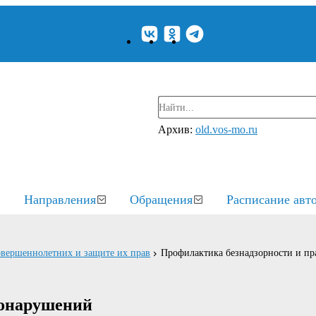
Архив:
old.vos-mo.ru
Направления
Обращения
Расписание авт
овершеннолетних и защите их прав
Профилактика безнадзорности и п
вонарушений