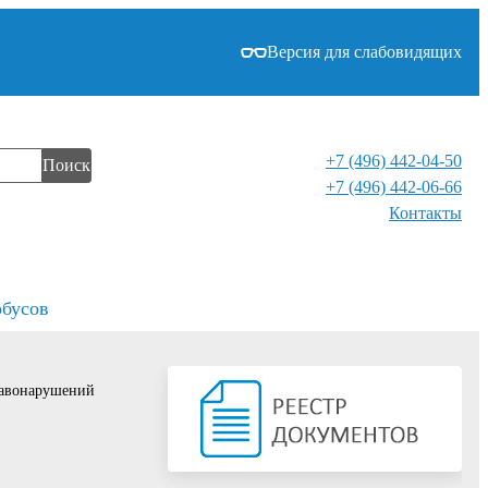
Версия для слабовидящих
+7 (496) 442-04-50
Поиск
+7 (496) 442-06-66
Контакты⁠
обусов
равонарушений