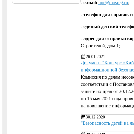
-
e-mail:
upr@mosreg.ru
;
-
телефон для справок и
-
единый детский телефо
-
адрес для отправки ко
Строителей, дом 1;
26.01.2021
Документ "Конкурс «Киб
информационной безопас
Комиссия по делам несов
соответствии с Постанов
защите их прав от 30.12.
по 15 мая 2021 года про
на повышение информаци
30.12.2020
"Безопасность детей на л