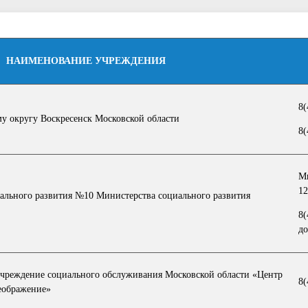
НАИМЕНОВАНИЕ УЧРЕЖДЕНИЯ
8(
у округу Воскресенск Московской области
8(
М
12
ального развития №10 Министерства социального развития
8(
до
учреждение социального обслуживания Московской области «Центр
8(
еображение»