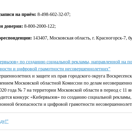
 записи на приём:
8-498-602-32-07;
н доверия:
8-800-2000-122;
рреспонденции:
143407, Московская область, г. Красногорск-7, б
ервызов» по созданию социальной рекламы, направленной на 
ности и цифровой грамотности несовершеннолетних"
ершеннолетних и защите их прав городского округа Воскресенск
лением Московской областной Комиссии по делам несовершенно
2020 года № 7 на территории Московской области в период с 11 я
водится конкурс «Кибервызов» по созданию социальной рекламы
онной безопасности и цифровой грамотности несовершеннолет
ьду!"