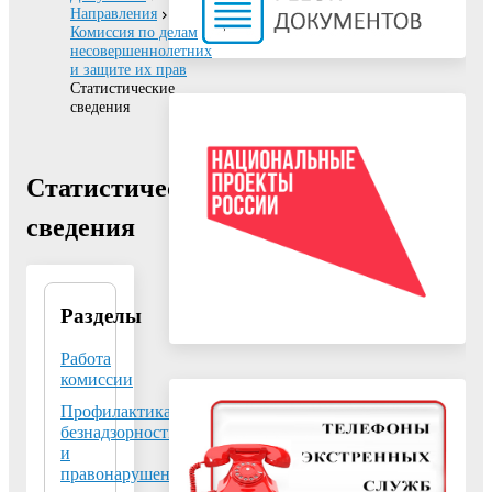
Направления
Комиссия по делам
несовершеннолетних
и защите их прав
Статистические
сведения
Статистические
сведения
Разделы
04.04.2024
Документ
Работа
"Доклад
комиссии
о
Профилактика
состоянии
безнадзорности
и
и
мерах
правонарушений