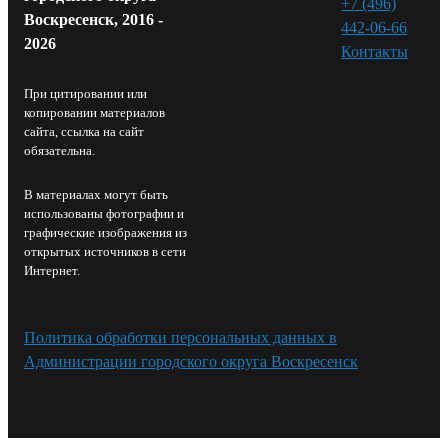
+7 (496)
Воскресенск, 2016 -
442-06-66
2026
Контакты⁠
При цитировании или
копировании материалов
сайта, ссылка на сайт
обязательна.
В материалах могут быть
использованы фотографии и
графические изображения из
открытых источников в сети
Интернет.
Политика обработки персональных данных в
Администрации городского округа Воскресенск