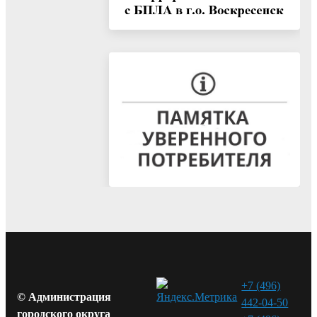
+7 (496)
© Администрация
442-04-50
городского округа