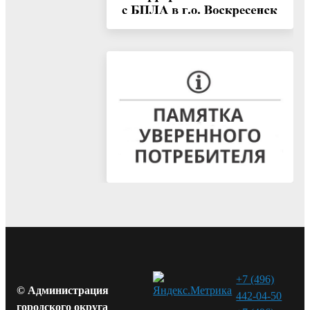
+7 (496)
© Администрация
442-04-50
городского округа