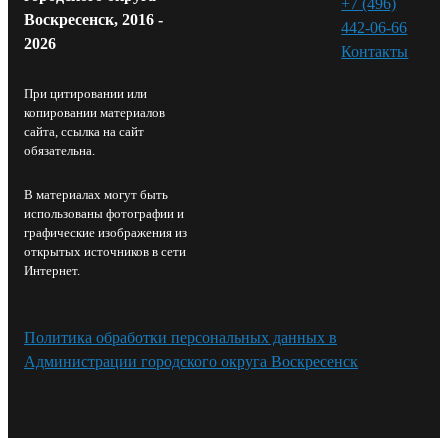
+7 (496)
Воскресенск, 2016 -
442-06-66
2026
Контакты⁠
При цитировании или
копировании материалов
сайта, ссылка на сайт
обязательна.
В материалах могут быть
использованы фотографии и
графические изображения из
открытых источников в сети
Интернет.
Политика обработки персональных данных в
Администрации городского округа Воскресенск