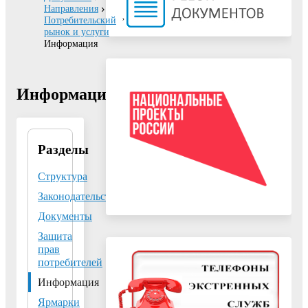
Направления
Потребительский
рынок и услуги
Информация
Информация
Разделы
Отдел
потребительского
рынка и услуг
Структура
администрации
Законодательство
г.о. Воскресенск
Московской
Документы
области
Защита
Адрес:
140200,
прав
потребителей
Московская
область, г.
Информация
Воскресенск, ул.
Ярмарки