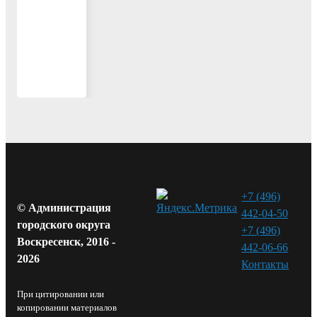
6
Вперед
+7 (496)
© Администрация
442-04-50
городского округа
+7 (496)
Воскресенск, 2016 -
442-06-66
2026
Контакты⁠
При цитировании или
копировании материалов