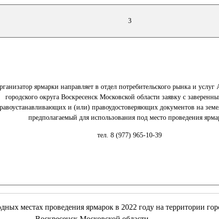
3
рганизатор ярмарки направляет в отдел потребительского рынка и услу
городского округа Воскресенск Московской области заявку с заверенн
равоустанавливающих и (или) правоудостоверяющих документов на земе
предполагаемый для использования под место проведения ярма
тел. 8 (977) 965-10-39
 местах проведения ярмарок в 2022 году на территории горо
Воскресенск Московской области