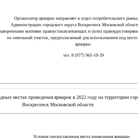
Организатор ярмарки направляет в отдел потребительского рынка
Администрации городского округа Воскресенск Московской области
заверенными копиями правоустанавливающих и (или) правоудостоверяю
на земельный участок, предполагаемый для использования под место
ярмарки.
тел. 8 (977) 965-10-39
 местах проведения ярмарок в 2022 году на территории горо
Воскресенск Московской области
Условия предоставления места проведения ярмарки