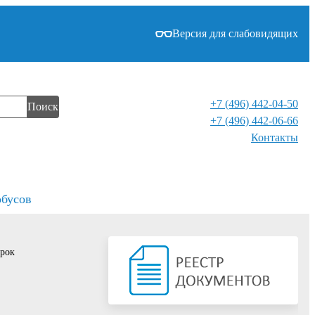
Версия для слабовидящих
+7 (496) 442-04-50
Поиск
+7 (496) 442-06-66
Контакты⁠
обусов
арок