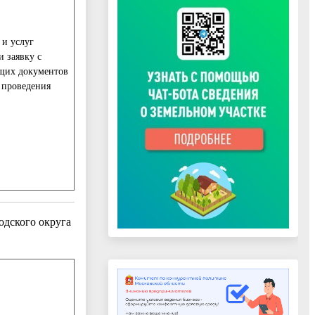
 и услуг
 заявку с
щих документов
 проведения
дского округа