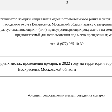
3
рганизатор ярмарки направляет в отдел потребительского рынка и услу
городского округа Воскресенск Московской области заявку с заверен
правоустанавливающих и (или) правоудостоверяющих документов на земе
предполагаемый для использования под место проведения ярм
тел. 8 (977) 965-10-39
 местах проведения ярмарок в 2022 году на территории горо
Воскресенск Московской области
Условия предоставления места проведения ярмарки