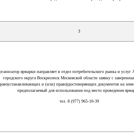
3
рганизатор ярмарки направляет в отдел потребительского рынка и услуг
городского округа Воскресенск Московской области заявку с заверенн
равоустанавливающих и (или) правоудостоверяющих документов на земе
предполагаемый для использования под место проведения ярма
тел. 8 (977) 965-10-39