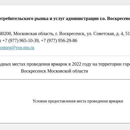
отребительского рынка и услуг администрации г.о. Воскресе
0200, Московская область, г. Воскресенск, ул. Советская, д. 4, 5
:
+7 (977) 965-10-39, +7 (977) 956-29-86
ostorg@vos-mo.ru
 местах проведения ярмарок в 2022 году на территории горо
Воскресенск Московской области
Условия предоставления места проведения ярмарки