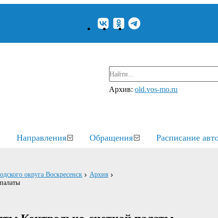
Архив:
old.vos-mo.ru
Направления
Обращения
Расписание авт
родского округа Воскресенск
Архив
палаты