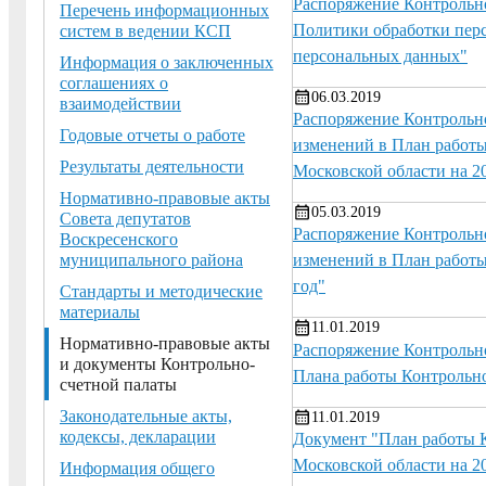
Распоряжение Контрольно
Перечень информационных
Политики обработки перс
систем в ведении КСП
персональных данных"
Информация о заключенных
соглашениях о
06.03.2019
взаимодействии
Распоряжение Контрольно
Годовые отчеты о работе
изменений в План работы
Результаты деятельности
Московской области на 2
Нормативно-правовые акты
05.03.2019
Совета депутатов
Распоряжение Контрольно
Воскресенского
муниципального района
изменений в План работы
год"
Стандарты и методические
материалы
11.01.2019
Нормативно-правовые акты
Распоряжение Контрольно
и документы Контрольно-
Плана работы Контрольно
счетной палаты
Законодательные акты,
11.01.2019
кодексы, декларации
Документ "План работы 
Московской области на 2
Информация общего