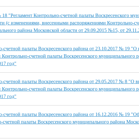
№ 18 "Регламент Контрольно-счетной палаты Воскресенского му
ти (с изменениями, внесенными распоряжениями Контрольно-сч
льного района Московской области от 29.09.2015 №15, от 29.11.
-счетной палаты Воскресенского района от 23.10.2017 № 19 "О
 Контрольно-счетной палаты Воскресенского муниципального 
017 год"
-счетной палаты Воскресенского района от 29.05.2017 № 8 "О 
 Контрольно-счетной палаты Воскресенского муниципального 
017 год"
-счетной палаты Воскресенского района от 16.12.2016 № 19 "О
-счетной палаты Воскресенского муниципального района Моско