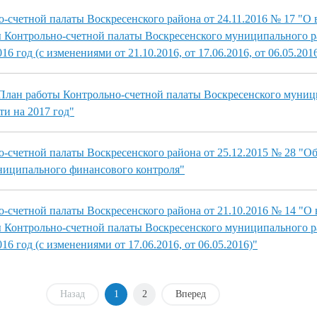
-счетной палаты Воскресенского района от 24.11.2016 № 17 "О
 Контрольно-счетной палаты Воскресенского муниципального 
6 год (с изменениями от 21.10.2016, от 17.06.2016, от 06.05.201
"План работы Контрольно-счетной палаты Воскресенского муни
ти на 2017 год"
-счетной палаты Воскресенского района от 25.12.2015 № 28 "О
ниципального финансового контроля"
-счетной палаты Воскресенского района от 21.10.2016 № 14 "О
 Контрольно-счетной палаты Воскресенского муниципального 
16 год (с изменениями от 17.06.2016, от 06.05.2016)"
Назад
1
2
Вперед