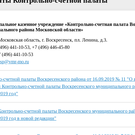
нты Контрольно-счетной палаты
альное казенное учреждение «Контрольно-счетная палата Во
ального района Московской области»
Московская область, г. Воскресенск, пл. Ленина, д.3.
496) 441-10-53, +7 (496) 446-45-80
 (496) 441-10-53
sp@vmr-mo.ru
-счетной палаты Воскресенского района от 16.09.2019 № 11 "О
 Контрольно-счетной палаты Воскресенского муниципального 
2019 год"
Контрольно-счетной палаты Воскресенского муниципального ра
2019 год в новой редакции"