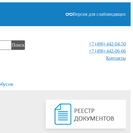
Версия для слабовидящих
+7 (496) 442-04-50
Поиск
+7 (496) 442-06-66
Контакты⁠
обусов