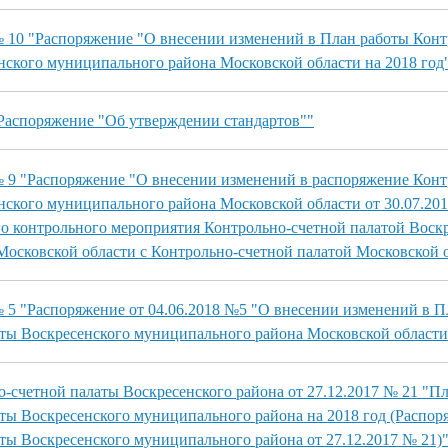
№ 10 "Распоряжение "О внесении изменений в План работы Конт
нского муниципального района Московской области на 2018 год"
"Распоряжение "Об утверждении стандартов""
№ 9 "Распоряжение "О внесении изменений в распоряжение Конт
нского муниципального района Московской области от 30.07.20
о контрольного мероприятия Контрольно-счетной палатой Воск
осковской области с Контрольно-счетной палатой Московской 
№ 5 "Распоряжение от 04.06.2018 №5 "О внесении изменений в П
ты Воскресенского муниципального района Московской области 
-счетной палаты Воскресенского района от 27.12.2017 № 21 "П
ты Воскресенского муниципального района на 2018 год (Распор
ты Воскресенского муниципального района от 27.12.2017 № 21)