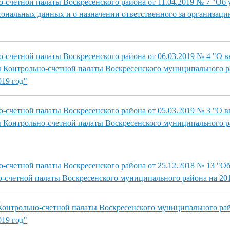
-счетной палаты Воскресенского района от 11.04.2019 № 7 "Об
ональных данных и о назначении ответственного за организаци
-счетной палаты Воскресенского района от 06.03.2019 № 4 "О 
 Контрольно-счетной палаты Воскресенского муниципального 
019 год"
-счетной палаты Воскресенского района от 05.03.2019 № 3 "О 
 Контрольно-счетной палаты Воскресенского муниципального р
-счетной палаты Воскресенского района от 25.12.2018 № 13 "О
-счетной палаты Воскресенского муниципального района на 201
Контрольно-счетной палаты Воскресенского муниципального ра
019 год"