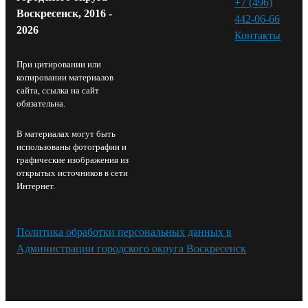
+7 (496)
Воскресенск, 2016 -
442-06-66
2026
Контакты⁠
При цитировании или
копировании материалов
сайта, ссылка на сайт
обязательна.
В материалах могут быть
использованы фотографии и
графические изображения из
открытых источников в сети
Интернет.
Политика обработки персональных данных в
Администрации городского округа Воскресенск