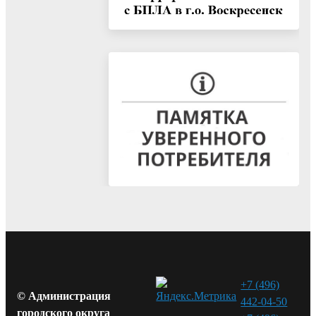
+7 (496)
© Администрация
442-04-50
городского округа