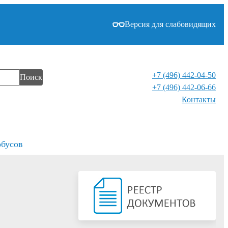
Версия для слабовидящих
+7 (496) 442-04-50
Поиск
+7 (496) 442-06-66
Контакты⁠
обусов