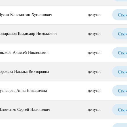
Ска
усин Константин Хусаинович
депутат
Ска
ондрашов Владимир Николаевич
депутат
Ска
околов Алексей Николаевич
депутат
Ска
оролева Наталья Викторовна
депутат
Ска
узнецова Анна Николаевна
депутат
Ска
атвиенко Сергей Васильевич
депутат