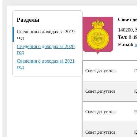
Разделы
Совет д
140200, 
Сведения о доходах за 2019
Тел:
8-49
год
E-mail:
i
Сведения о доходах за 2020
год
Сведения о доходах за 2021
год
Совет депутатов
Г
Совет депутатов
К
Совет депутатов
Р
Совет депутатов
К