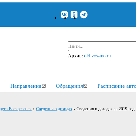
Архив:
old.vos-mo.ru
Направления
Обращения
Расписание авт
круга Воскресенск
Сведения о доходах
Сведения о доходах за 2019 год