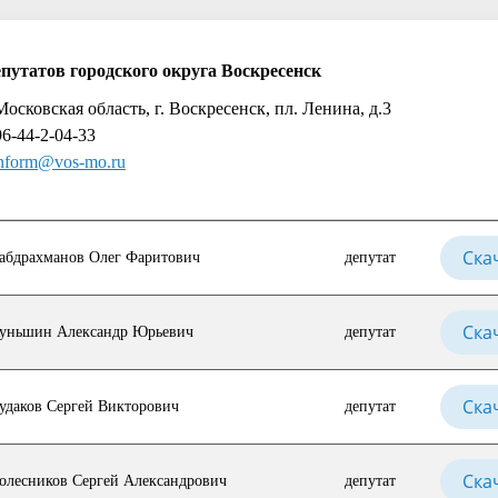
епутатов городского округа Воскресенск
Московская область, г. Воскресенск, пл. Ленина, д.3
6-44-2-04-33
nform@vos-mo.ru
Ска
абдрахманов Олег Фаритович
депутат
Ска
уньшин Александр Юрьевич
депутат
Ска
удаков Сергей Викторович
депутат
Ска
олесников Сергей Александрович
депутат