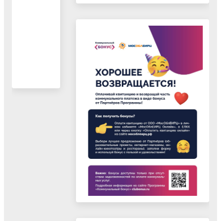
1
2
Вперед