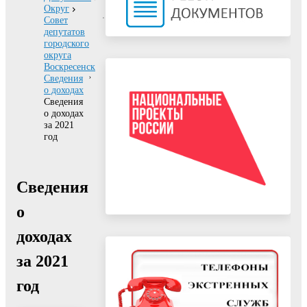
Округ
Совет
депутатов
городского
округа
Воскресенск
Сведения
о доходах
Сведения
о доходах
за 2021
год
Сведения
о
доходах
за 2021
год