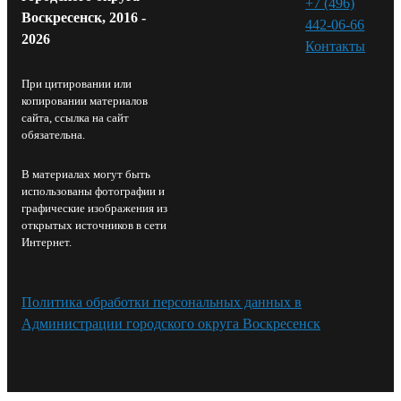
+7 (496)
Воскресенск, 2016 -
442-06-66
2026
Контакты⁠
При цитировании или
копировании материалов
сайта, ссылка на сайт
обязательна.
В материалах могут быть
использованы фотографии и
графические изображения из
открытых источников в сети
Интернет.
Политика обработки персональных данных в
Администрации городского округа Воскресенск