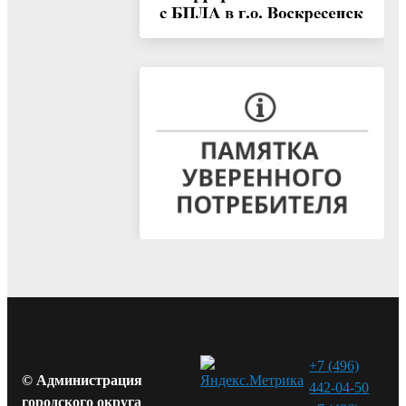
+7 (496)
© Администрация
442-04-50
городского округа