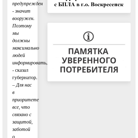
предупрежден
- значит
вооружен.
Поэтому
мы
должны
максимально
людей
информировать
,
- сказал
губернатор.
– Для нас
в
приоритете
все, что
связано с
защитой,
заботой
о