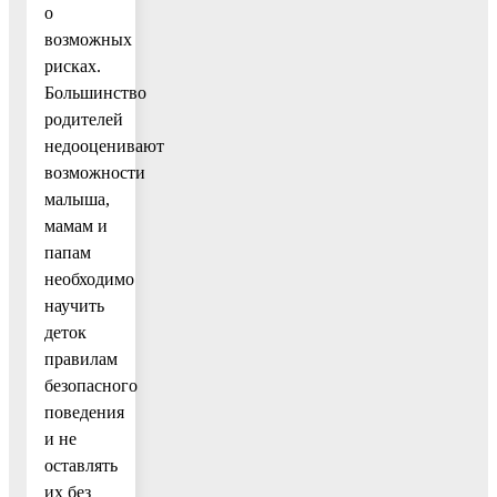
о
возможных
рисках.
Большинство
родителей
недооценивают
возможности
малыша,
мамам и
папам
необходимо
научить
деток
правилам
безопасного
поведения
и не
оставлять
их без