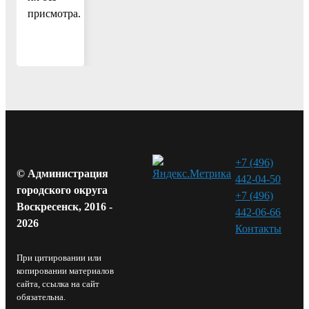
присмотра.
+7 (496)
© Администрация
442-04-50
городского округа
+7 (496)
Воскресенск, 2016 -
442-06-66
2026
Контакты⁠
При цитировании или
копировании материалов
сайта, ссылка на сайт
обязательна.