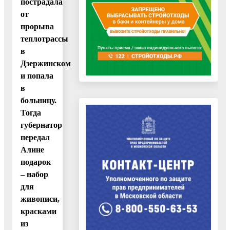
пострадала
от
прорыва
теплотрассы
в
Дзержинском
и попала
в
больницу.
Тогда
губернатор
передал
Алине
подарок
– набор
для
живописи,
красками
из