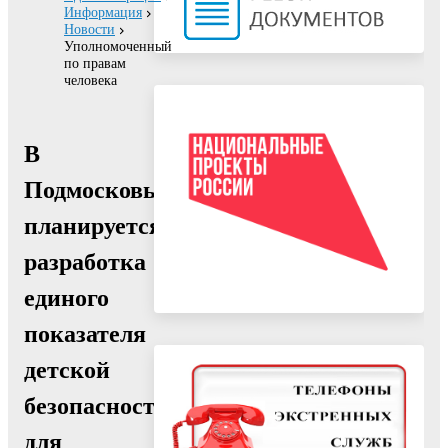
Информация
Новости
Уполномоченный
по правам
человека
В
Подмосковье
планируется
разработка
единого
показателя
детской
безопасности
для