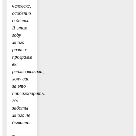
человеке,
особенно
о детях.
В этом
году
много
разных
программ
вы
реализовывали,
хочу вас
за это
поблагодарить.
Но
заботы
много не
бывает».