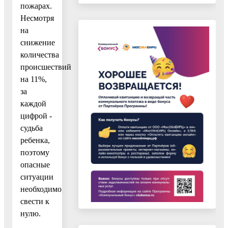
пожарах.
Несмотря
на
снижение
количества
происшествий
на 11%,
за
каждой
цифрой -
судьба
ребенка,
поэтому
опасные
ситуации
необходимо
свести к
нулю.