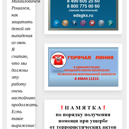
Михайловичем
Рошалем,
как
защитить
детей от
выпадения
из окон.
Я
считаю,
что мы
должны
эту
работу
очень
настойчиво
продолжать.
Есть
такое
выражение: