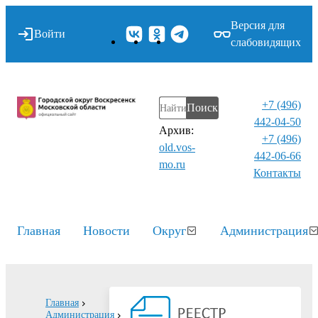
Версия для
Войти
слабовидящих
+7 (496)
Поиск
442-04-50
Архив:
+7 (496)
old.vos-
442-06-66
mo.ru
Контакты⁠
Главная
Новости
Округ
Администрация
Главная
Администрация