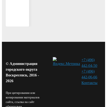
Ратчино
+7 (496)
© Администрация
442-04-50
городского округа
+7 (496)
Воскресенск, 2016 -
442-06-66
2026
Контакты⁠
При цитировании или
копировании материалов
сайта, ссылка на сайт
обязательна.