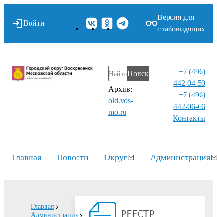
Версия для
Войти
слабовидящих
+7 (496)
Поиск
442-04-50
Архив:
+7 (496)
old.vos-
442-06-66
mo.ru
Контакты⁠
Главная
Новости
Округ
Администрация
Главная
Администрация