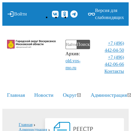
Версия для
Войти
слабовидящих
+7 (496)
Поиск
442-04-50
Архив:
+7 (496)
old.vos-
442-06-66
mo.ru
Контакты⁠
Главная
Новости
Округ
Администрация
Главная
Администрация