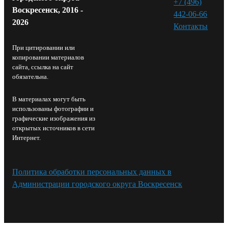
+7 (496)
Воскресенск, 2016 -
442-06-66
2026
Контакты⁠
При цитировании или
копировании материалов
сайта, ссылка на сайт
обязательна.
В материалах могут быть
использованы фотографии и
графические изображения из
открытых источников в сети
Интернет.
Политика обработки персональных данных в
Администрации городского округа Воскресенск