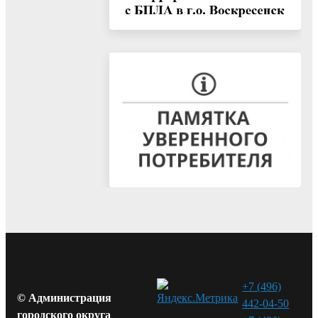
+7 (496)
© Администрация
442-04-50
городского округа