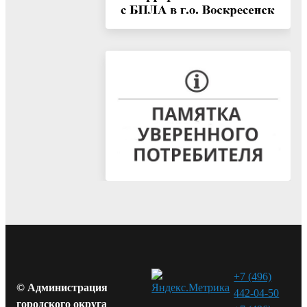
+7 (496)
© Администрация
442-04-50
городского округа