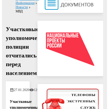
Информация
Новости
МВД
Участковые
уполномоченные
полиции
отчитались
перед
населением
27.01.2020
1268
Участковые
уполномоченные