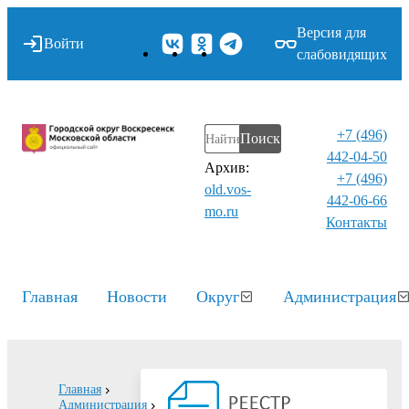
Версия для
Войти
слабовидящих
+7 (496)
Поиск
442-04-50
Архив:
+7 (496)
old.vos-
442-06-66
mo.ru
Контакты⁠
Главная
Новости
Округ
Администрация
Главная
Администрация