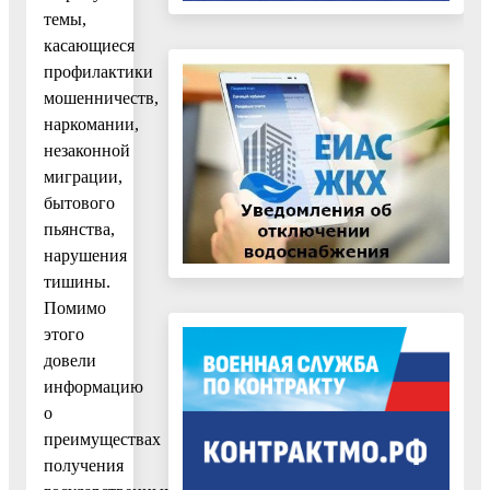
темы,
касающиеся
профилактики
мошенничеств,
наркомании,
незаконной
миграции,
бытового
пьянства,
нарушения
тишины.
Помимо
этого
довели
информацию
о
преимуществах
получения