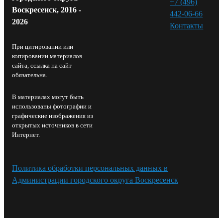
+7 (496)
Воскресенск, 2016 -
442-06-66
2026
Контакты⁠
При цитировании или
копировании материалов
сайта, ссылка на сайт
обязательна.
В материалах могут быть
использованы фотографии и
графические изображения из
открытых источников в сети
Интернет.
Политика обработки персональных данных в
Администрации городского округа Воскресенск