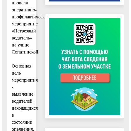
провели
оперативно-
профилактические
мероприятие
«Нетрезвый
водитель»
на улице
Лопатинской.
Основная
цель
мероприятия
-
выявление
водителей,
находящихся
в
состоянии
опьянения,