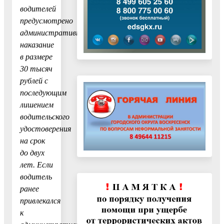
водителей
предусмотрено
административное
наказание
в размере
30 тысяч
рублей с
последующим
лишением
водительского
удостоверения
на срок
до двух
лет. Если
водитель
ранее
привлекался
к