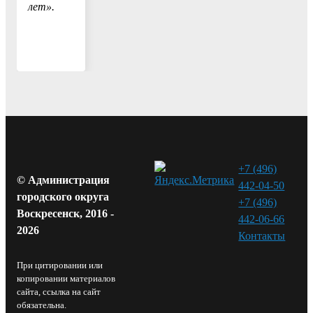
лет».
+7 (496)
© Администрация
442-04-50
городского округа
+7 (496)
Воскресенск, 2016 -
442-06-66
2026
Контакты⁠
При цитировании или
копировании материалов
сайта, ссылка на сайт
обязательна.