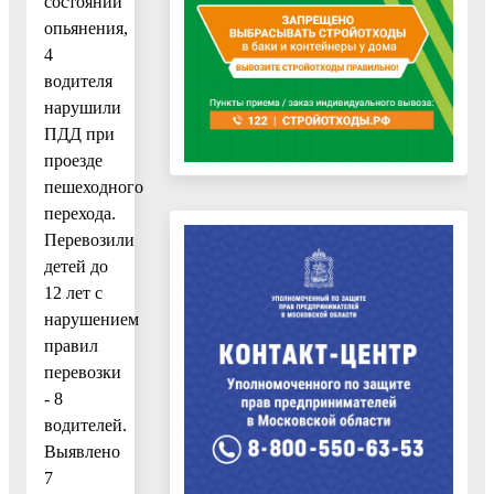
состоянии
опьянения,
4
водителя
нарушили
ПДД при
проезде
пешеходного
перехода.
Перевозили
детей до
12 лет с
нарушением
правил
перевозки
- 8
водителей.
Выявлено
7