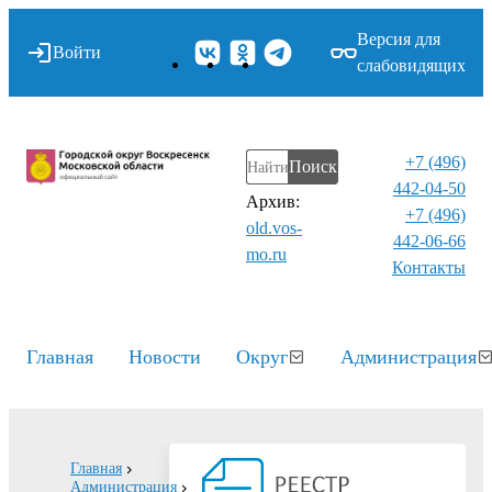
Версия для
Войти
слабовидящих
+7 (496)
Поиск
442-04-50
Архив:
+7 (496)
old.vos-
442-06-66
mo.ru
Контакты⁠
Главная
Новости
Округ
Администрация
Главная
Администрация