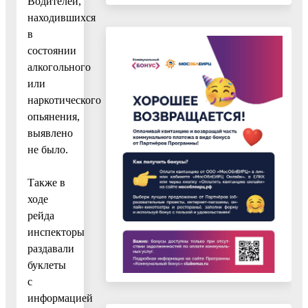
Водителей,
находившихся
в
состоянии
алкогольного
или
наркотического
опьянения,
выявлено
не было.
Также в
ходе
рейда
инспекторы
раздавали
буклеты
с
информацией