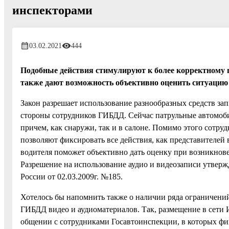
инспекторами
03.02.2021
444
Подобные действия стимулируют к более корректному 
также дают возможность объективно оценить ситуацию
Закон разрешает использование разнообразных средств запи
стороны сотрудников ГИБДД. Сейчас патрульные автомо
причем, как снаружи, так и в салоне. Помимо этого сот
позволяют фиксировать все действия, как представителей
водителя поможет объективно дать оценку при возникнов
Разрешение на использование аудио и видеозаписи утвер
России от 02.03.2009г. №185.
Хотелось бы напомнить также о наличии ряда ограничени
ГИБДД видео и аудиоматериалов. Так, размещение в сети
общении с сотрудниками Госавтоинспекции, в которых ф