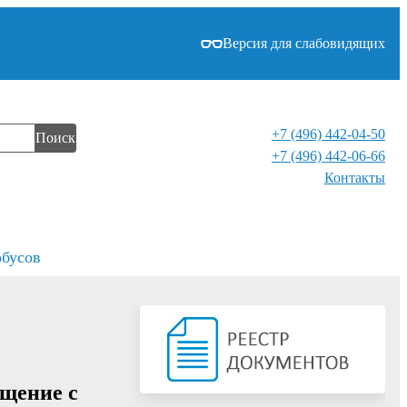
Версия для слабовидящих
+7 (496) 442-04-50
Поиск
+7 (496) 442-06-66
Контакты⁠
обусов
бщение с