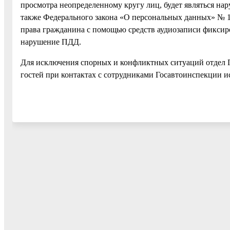
просмотра неопределенному кругу лиц, будет являться нар
также Федерального закона «О персональных данных» № 15
права гражданина с помощью средств аудиозаписи фиксир
нарушение ПДД.
Для исключения спорных и конфликтных ситуаций отдел 
гостей при контактах с сотрудниками Госавтоинспекции ис