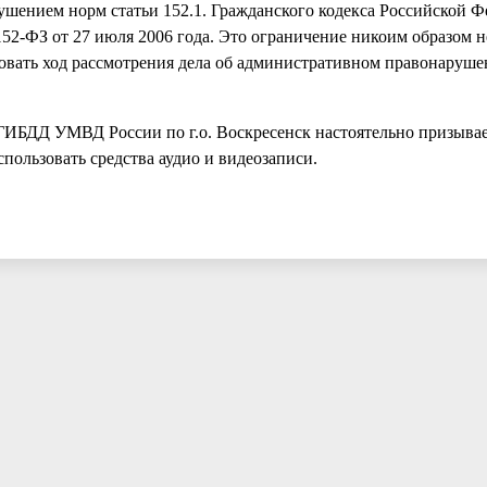
ушением норм статьи 152.1. Гражданского кодекса Российской Ф
2-ФЗ от 27 июля 2006 года. Это ограничение никоим образом не
овать ход рассмотрения дела об административном правонаруше
ГИБДД УМВД России по г.о. Воскресенск настоятельно призывае
пользовать средства аудио и видеозаписи.