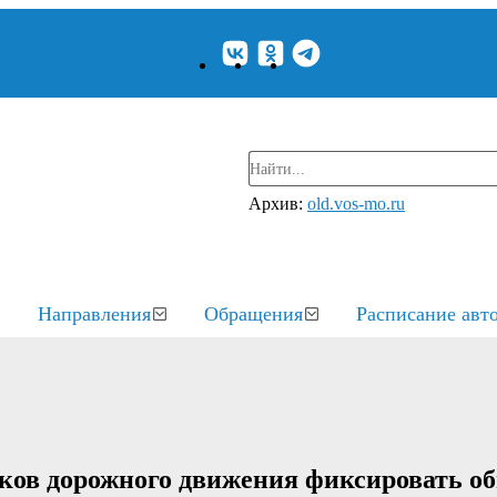
Архив:
old.vos-mo.ru
Направления
Обращения
Расписание авт
ков дорожного движения фиксировать о