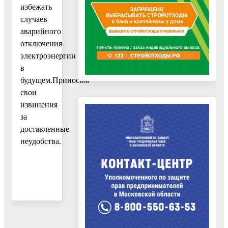
избежать
случаев
аварийного
отключения
электроэнергии
в
будущем.Приносим
свои
извинения
за
доставленные
неудобства.