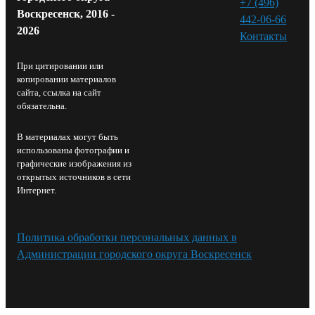
+7 (496)
Воскресенск, 2016 -
442-06-66
2026
Контакты⁠
При цитировании или
копировании материалов
сайта, ссылка на сайт
обязательна.
В материалах могут быть
использованы фотографии и
графические изображения из
открытых источников в сети
Интернет.
Политика обработки персональных данных в
Администрации городского округа Воскресенск