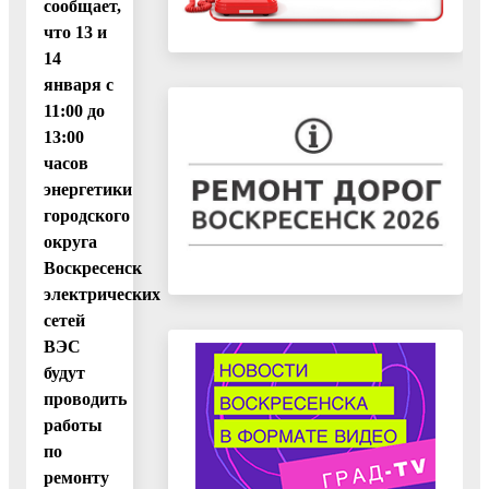
сообщает,
что 13 и
14
января с
11:00 до
13:00
часов
энергетики
городского
округа
Воскресенск
электрических
сетей
ВЭС
будут
проводить
работы
по
ремонту