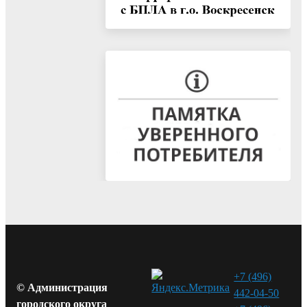
+7 (496)
© Администрация
442-04-50
городского округа