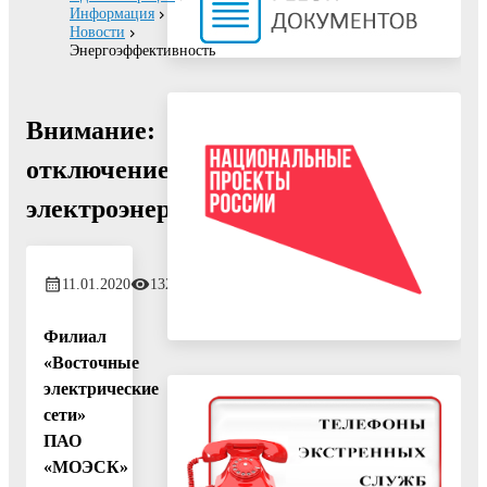
Информация
Новости
Энергоэффективность
Внимание:
отключение
электроэнергии!
11.01.2020
1329
Филиал
«Восточные
электрические
сети»
ПАО
«МОЭСК»