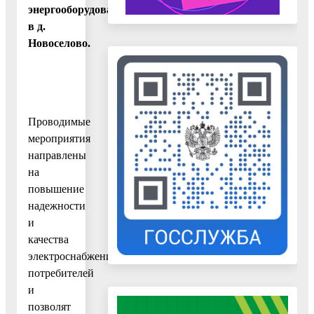
энергооборудования
в д.
Новоселово.
Проводимые
мероприятия
направлены
на
повышение
надежности
и
качества
электроснабжения
потребителей
и
позволят