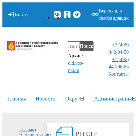
Версия для
Войти
слабовидящих
+7 (496)
Поиск
442-04-50
Архив:
+7 (496)
old.vos-
442-06-66
mo.ru
Контакты⁠
Главная
Новости
Округ
Администрация
Главная
Администрация