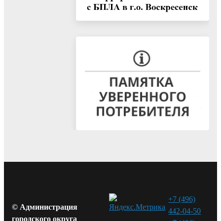
+7 (496)
© Администрация
442-04-50
городского округа