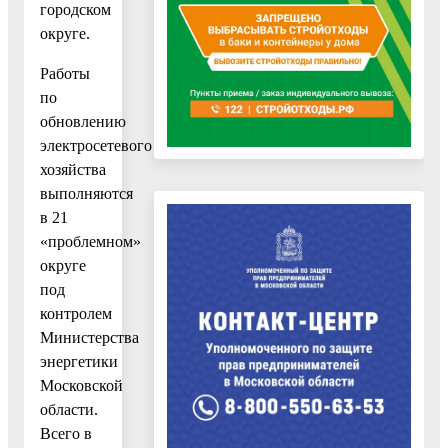
городском
округе.
Работы
по
обновлению
электросетевого
хозяйства
выполняются
в 21
«проблемном»
округе
под
контролем
Министерства
энергетики
Московской
области.
Всего в