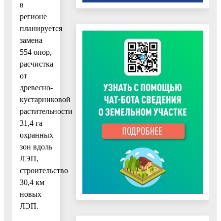
в
регионе
планируется
замена
554 опор,
расчистка
от
древесно-
кустарниковой
растительности
31,4 га
охранных
зон вдоль
ЛЭП,
строительство
30,4 км
новых
ЛЭП.