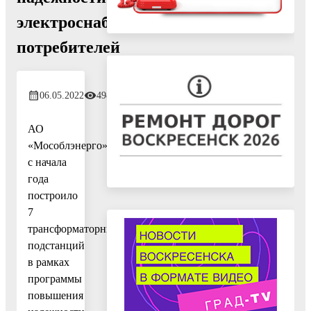
электроснабжения
потребителей
06.05.2022
498
АО
«Мособлэнерго»
с начала
года
построило
7
трансформаторных
подстанций
в рамках
программы
повышения