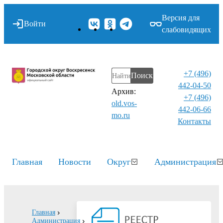
Версия для
Войти
слабовидящих
+7 (496)
Поиск
442-04-50
Архив:
+7 (496)
old.vos-
442-06-66
mo.ru
Контакты⁠
Главная
Новости
Округ
Администрация
Главная
Администрация