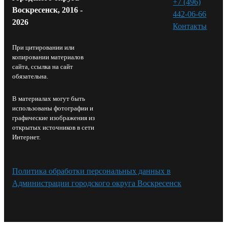
+7 (496)
Воскресенск, 2016 -
442-06-66
2026
Контакты⁠
При цитировании или
копировании материалов
сайта, ссылка на сайт
обязательна.
В материалах могут быть
использованы фотографии и
графические изображения из
открытых источников в сети
Интернет.
Политика обработки персональных данных в
Администрации городского округа Воскресенск