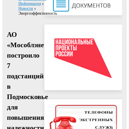
Информация
Новости
Энергоэффективность
АО
«Мособлэнерго»
построило
7
подстанций
в
Подмосковье
для
повышения
надежности