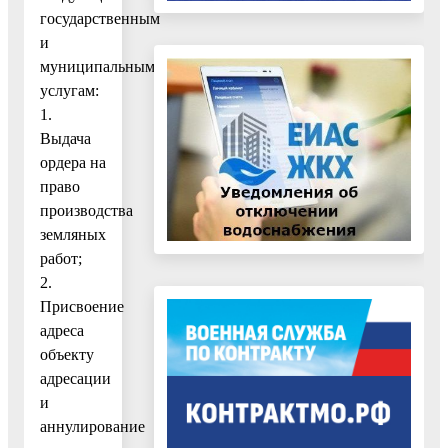
государственным
и
муниципальным
услугам:
1.
Выдача
ордера на
право
производства
земляных
работ;
2.
Присвоение
адреса
объекту
адресации
и
аннулирование