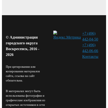
+7 (496)
© Администрация
442-04-50
городского округа
+7 (496)
Воскресенск, 2016 -
442-06-66
2026
Контакты⁠
При цитировании или
копировании материалов
сайта, ссылка на сайт
обязательна.
В материалах могут быть
использованы фотографии и
графические изображения из
открытых источников в сети