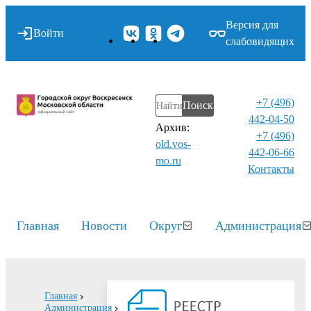
Версия для
Войти
слабовидящих
+7 (496)
Поиск
442-04-50
Архив:
+7 (496)
old.vos-
442-06-66
mo.ru
Контакты⁠
Главная
Новости
Округ
Администрация
Главная
Администрация