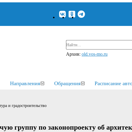
Архив:
old.vos-mo.ru
Направления
Обращения
Расписание авт
ура и градостроительство
чую группу по законопроекту об архите