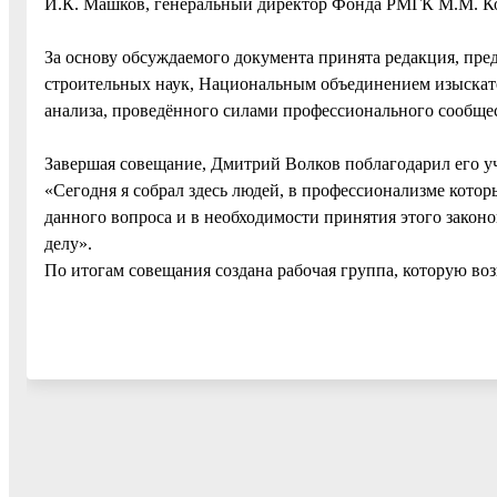
И.К. Машков, генеральный директор Фонда РМГК М.М. К
За основу обсуждаемого документа принята редакция, пр
строительных наук, Национальным объединением изыскате
анализа, проведённого силами профессионального сообщес
Завершая совещание, Дмитрий Волков поблагодарил его у
«Сегодня я собрал здесь людей, в профессионализме котор
данного вопроса и в необходимости принятия этого закон
делу».
По итогам совещания создана рабочая группа, которую во