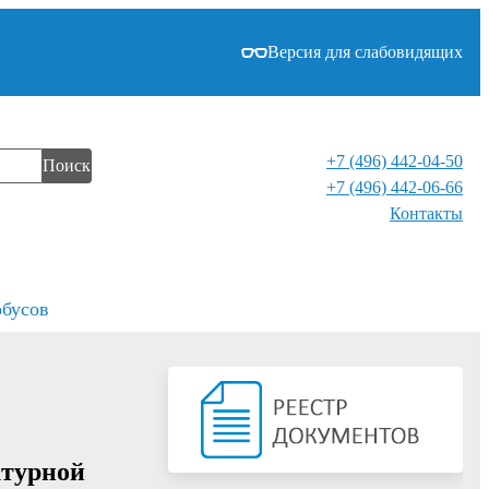
Версия для слабовидящих
+7 (496) 442-04-50
Поиск
+7 (496) 442-06-66
Контакты⁠
обусов
ктурной