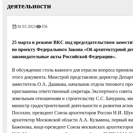
деятельности
30.03.2021
356
25 марта в режиме ВКС под председательством замест
по проекту Федерального Закона «Об архитектурной де
законодательные акты Российской Федерации».
В обсуждении столь важного для отрасли вопроса приняли
этого документа. Минстрой представляли директор Департ
заместитель О.А. Дашкова, начальник отдела типового пр
приглашены ответственный секретарь Экспертного совета
земельным отношениям и строительству С.С. Бачурина, ми
министр градостроительной деятельности и развития агл
Посохин, президент Союза архитекторов России Н.И. Шум
архитектор Московской области А.А. Кузьмина, первый ви
Баженова, вице-президент Союза московских архитекторо