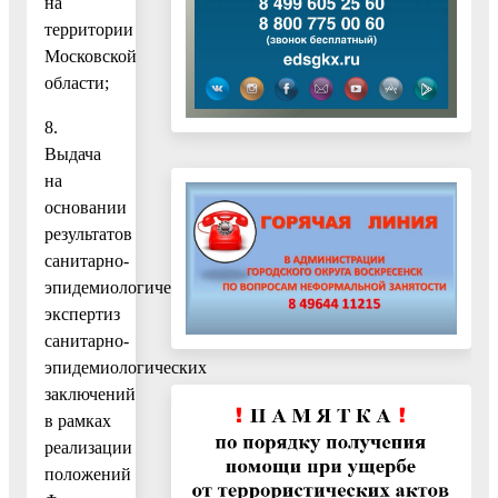
на
территории
Московской
области;
8.
Выдача
на
основании
результатов
санитарно-
эпидемиологических
экспертиз
санитарно-
эпидемиологических
заключений
в рамках
реализации
положений