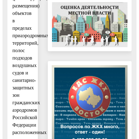
размещения)
объектов
в
пределах
приаэродромных
территорий,
полос
подходов
воздушных
судов и
санитарно-
защитных
зон
гражданских
аэродромов
Российской
Федерации
расположенных