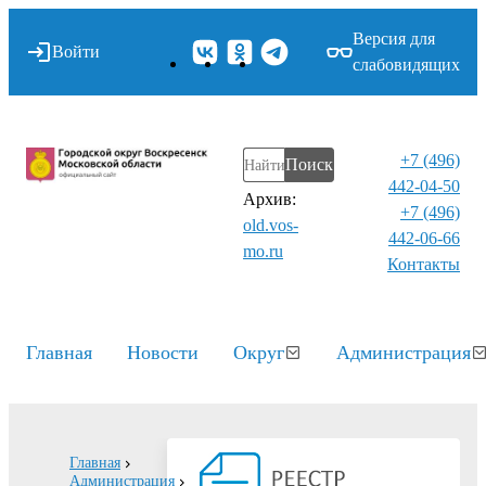
Версия для
Войти
слабовидящих
+7 (496)
Поиск
442-04-50
Архив:
+7 (496)
old.vos-
442-06-66
mo.ru
Контакты⁠
Главная
Новости
Округ
Администрация
Главная
Администрация