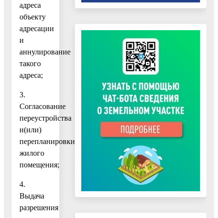
адреса
объекту
адресации
и
аннулирование
такого
адреса;
3.
Согласование
переустройства
и(или)
перепланировки
жилого
помещения;
4.
Выдача
разрешения