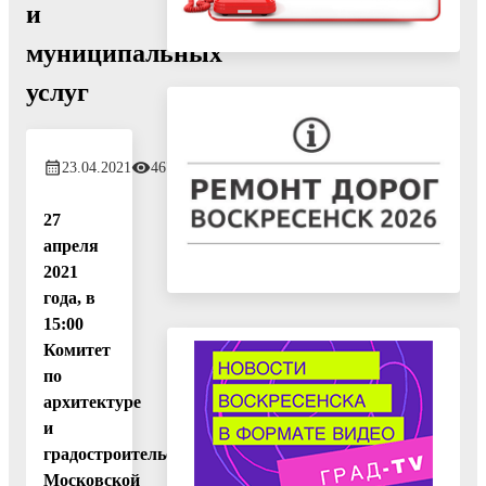
и
муниципальных
услуг
23.04.2021
467
27
апреля
2021
года, в
15:00
Комитет
по
архитектуре
и
градостроительству
Московской