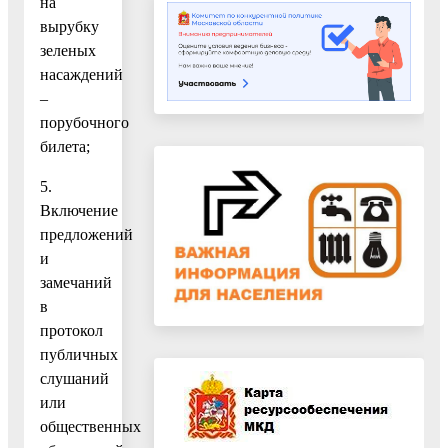
на
вырубку
зеленых
насаждений
–
порубочного
билета;
5.
Включение
предложений
и
замечаний
в
протокол
публичных
слушаний
или
общественных