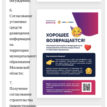
обсуждений;
6.
Согласование
установки
средств
размещения
информации
на
территории
муниципального
образования
Московской
области;
7.
Получение
согласования
строительства
(реконструкции,