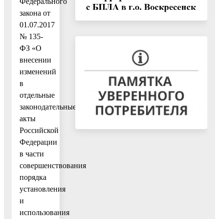
Федерального
закона от
01.07.2017
№ 135-
ФЗ «О
внесении
изменений
в
отдельные
законодательные
акты
Российской
Федерации
в части
совершенствования
порядка
установления
и
использования