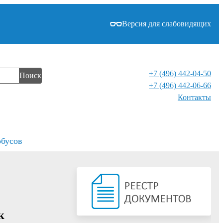
Версия для слабовидящих
+7 (496) 442-04-50
Поиск
+7 (496) 442-06-66
Контакты⁠
обусов
к