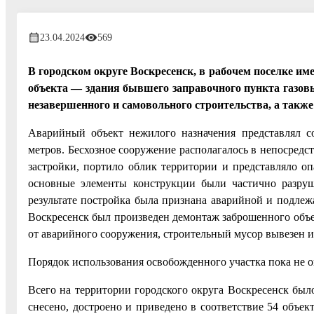
23.04.2024
569
В городском округе Воскресенск, в рабочем поселке и
объекта — здания бывшего заправочного пункта газов
незавершенного и самовольного строительства, а такж
Аварийный объект нежилого назначения представлял с
метров. Бесхозное сооружение располагалось в непосред
застройки, портило облик территории и представляло оп
основные элементы конструкции были частично разруше
результате постройка была признана аварийной и подлеж
Воскресенск был произведен демонтаж заброшенного объе
от аварийного сооружения, строительный мусор вывезен и
Порядок использования освобожденного участка пока не о
Всего на территории городского округа Воскресенск был
снесено, достроено и приведено в соответствие 54 объект