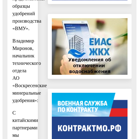
образцы
удобрений
производства
«ВМУ».
Владимир
Миронов,
начальник
технического
отдела
АО
«Воскресенские
минеральные
удобрения»:
С
китайскими
партнерами
мы