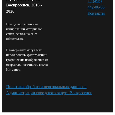
+7 (496)
Воскресенск, 2016 -
442-06-66
2026
Контакты⁠
При цитировании или
копировании материалов
сайта, ссылка на сайт
обязательна.
В материалах могут быть
использованы фотографии и
графические изображения из
открытых источников в сети
Интернет.
Политика обработки персональных данных в
Администрации городского округа Воскресенск