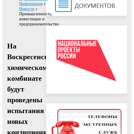
Информация
Новости
Промышленность,
инвестиции и
предпринимательство
На
Воскресенском
химическом
комбинате
будут
проведены
испытания
новых
кондиционирующих