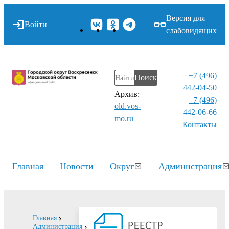
Версия для
Войти
слабовидящих
+7 (496)
Поиск
442-04-50
Архив:
+7 (496)
old.vos-
442-06-66
mo.ru
Контакты⁠
Главная
Новости
Округ
Администрация
Главная
Администрация