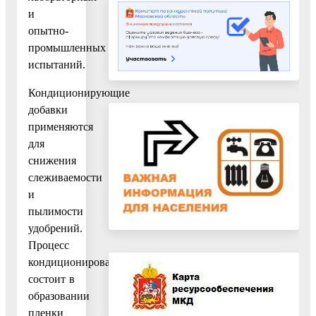
и
опытно-
промышленных
испытаний.
Кондиционирующие
добавки
применяются
для
снижения
слеживаемости
и
пылимости
удобрений.
Процесс
кондиционирования
состоит в
образовании
пленки