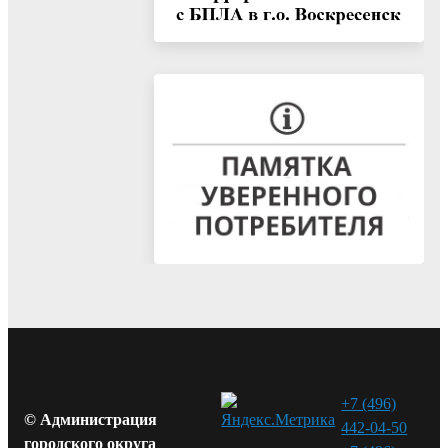
+7 (496)
© Администрация
442-04-50
городского округа