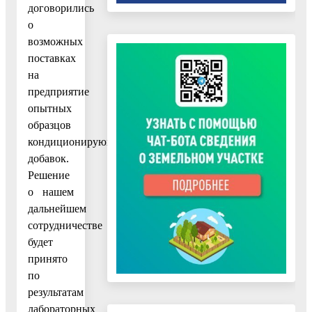
договорились
о
возможных
поставках
на
предприятие
опытных
образцов
кондиционирующих
добавок.
Решение
о нашем
дальнейшем
сотрудничестве
будет
принято
по
результатам
лабораторных