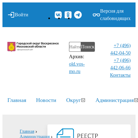
Версия для
Войти
слабовидящих
+7 (496)
Поиск
442-04-50
Архив:
+7 (496)
old.vos-
442-06-66
mo.ru
Контакты⁠
Главная
Новости
Округ
Администрация
Главная
Администрация