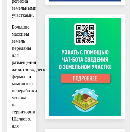
региона
земельными
участками.
Большие
массивы
земель
переданы
для
размещения
животноводческой
фермы и
комплекса
переработки
молока
на
территории
Щелково,
для