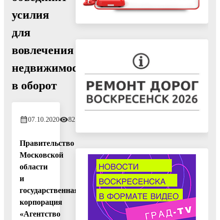
усилия
для
вовлечения
недвижимости
в оборот
07.10.2020
821
Правительство
Московской
области
и
государственная
корпорация
«Агентство