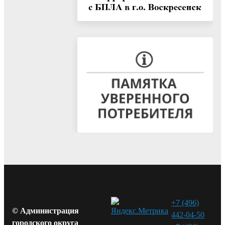
+7 (496)
© Администрация
442-04-50
городского округа