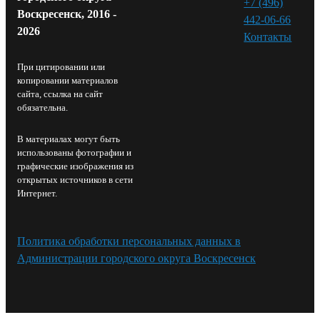
+7 (496)
Воскресенск, 2016 -
442-06-66
2026
Контакты⁠
При цитировании или
копировании материалов
сайта, ссылка на сайт
обязательна.
В материалах могут быть
использованы фотографии и
графические изображения из
открытых источников в сети
Интернет.
Политика обработки персональных данных в
Администрации городского округа Воскресенск