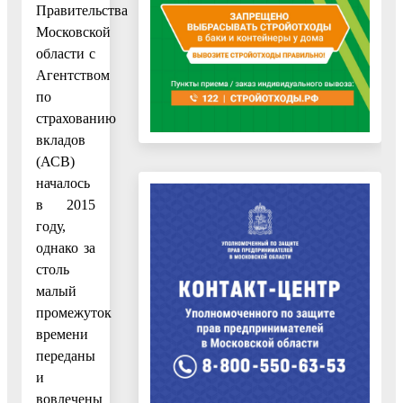
Правительства
Московской
области с
Агентством
по
страхованию
вкладов
(АСВ)
началось
в 2015
году,
однако за
столь
малый
промежуток
времени
переданы
и
вовлечены