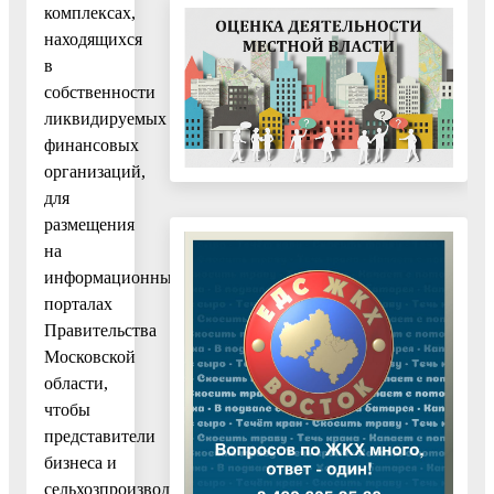
комплексах,
находящихся
в
собственности
ликвидируемых
финансовых
организаций,
для
размещения
на
информационных
порталах
Правительства
Московской
области,
чтобы
представители
бизнеса и
сельхозпроизводства