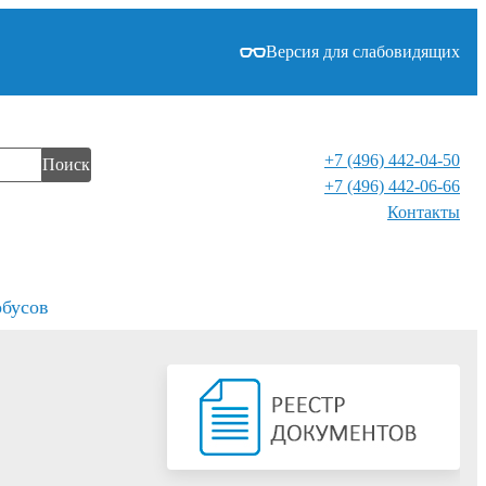
Версия для слабовидящих
+7 (496) 442-04-50
Поиск
+7 (496) 442-06-66
Контакты⁠
обусов