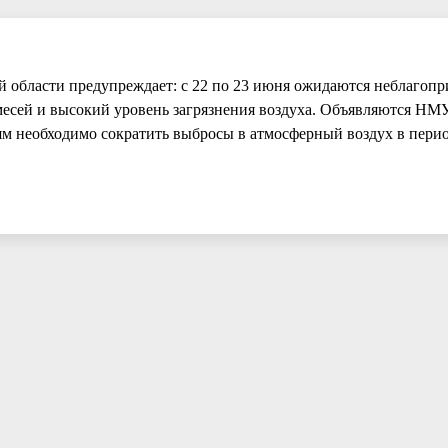
 области предупреждает: с 22 по 23 июня ожидаются неблагоп
есей и высокий уровень загрязнения воздуха. Объявляются НМУ
м необходимо сократить выбросы в атмосферный воздух в период