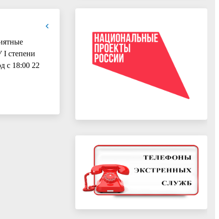
риятные
 I степени
 с 18:00 22