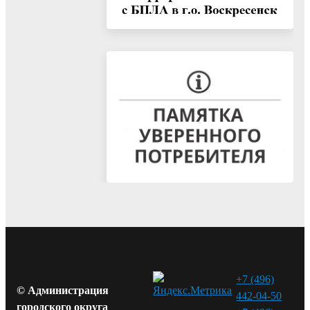
+7 (496)
© Администрация
442-04-50
городского округа