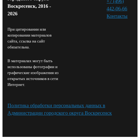
+7 (496)
Воскресенск, 2016 -
442-06-66
2026
Контакты⁠
При цитировании или
копировании материалов
сайта, ссылка на сайт
обязательна.
В материалах могут быть
использованы фотографии и
графические изображения из
открытых источников в сети
Интернет.
Политика обработки персональных данных в
Администрации городского округа Воскресенск