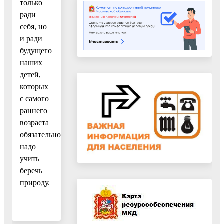
только
ради
себя, но
и ради
будущего
наших
детей,
которых
с самого
раннего
возраста
обязательно
надо
учить
беречь
природу.