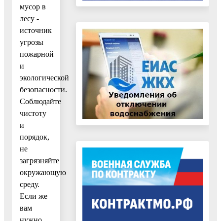
мусор в
лесу -
источник
угрозы
пожарной
и
экологической
безопасности.
Соблюдайте
чистоту
и
порядок,
не
загрязняйте
окружающую
среду.
Если же
вам
нужно