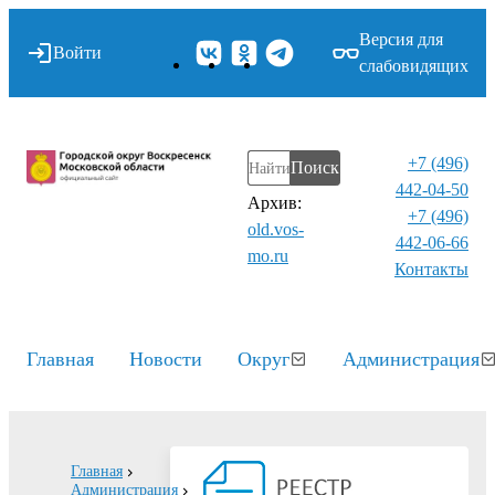
Версия для
Войти
слабовидящих
+7 (496)
Поиск
442-04-50
Архив:
+7 (496)
old.vos-
442-06-66
mo.ru
Контакты⁠
Главная
Новости
Округ
Администрация
Главная
Администрация