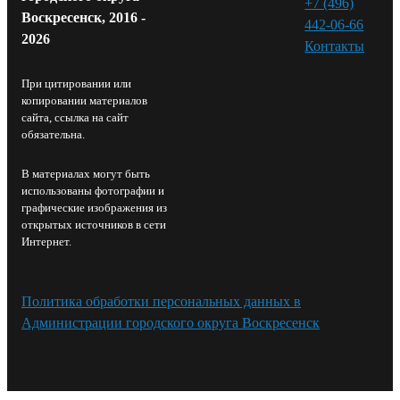
+7 (496)
Воскресенск, 2016 -
442-06-66
2026
Контакты⁠
При цитировании или
копировании материалов
сайта, ссылка на сайт
обязательна.
В материалах могут быть
использованы фотографии и
графические изображения из
открытых источников в сети
Интернет.
Политика обработки персональных данных в
Администрации городского округа Воскресенск