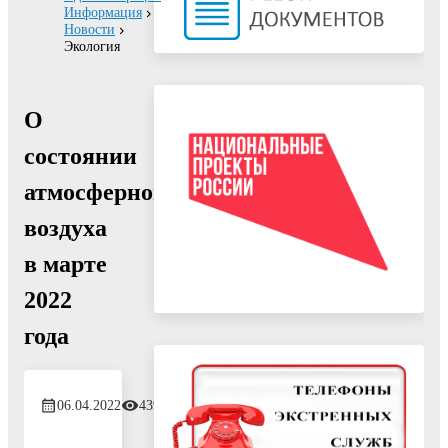
Информация
Новости
Экология
О
состоянии
атмосферного
воздуха
в марте
2022
года
06.04.2022
439