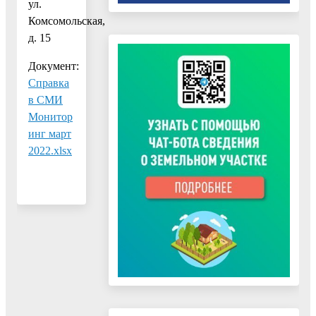
ул.
Комсомольская,
д. 15
Документ:
Справка
в СМИ
Монитор
инг март
2022.xlsx