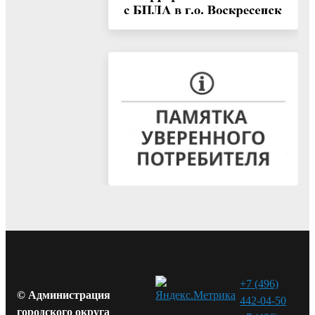
+7 (496)
© Администрация
442-04-50
городского округа