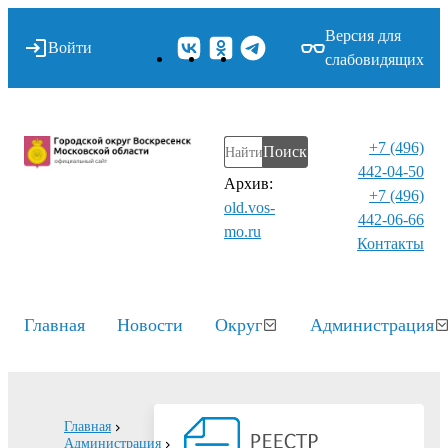
Версия для
Войти
слабовидящих
+7 (496)
Поиск
442-04-50
Архив:
+7 (496)
old.vos-
442-06-66
mo.ru
Контакты⁠
Главная
Новости
Округ
Администрация
Главная
Администрация