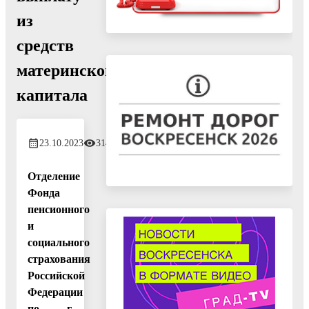
из
средств
материнского
капитала
23.10.2023
314
Отделение
Фонда
пенсионного
и
социального
страхования
Российской
Федерации
по г.