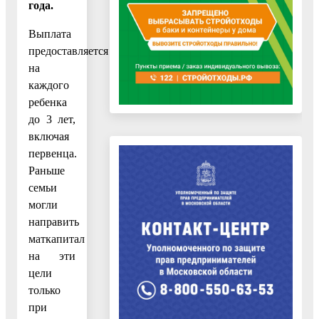
года.
Выплата
предоставляется
на
каждого
ребенка
до 3 лет,
включая
первенца.
Раньше
семьи
могли
направить
маткапитал
на эти
цели
только
при