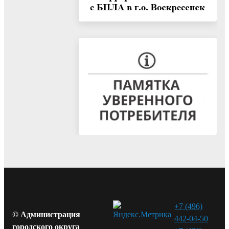
+7 (496)
© Администрация
442-04-50
городского округа