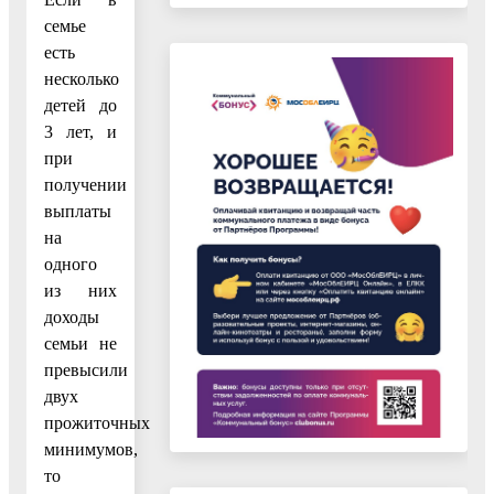
семье
есть
несколько
детей до
3 лет, и
при
получении
выплаты
на
одного
из них
доходы
семьи не
превысили
двух
прожиточных
минимумов,
то