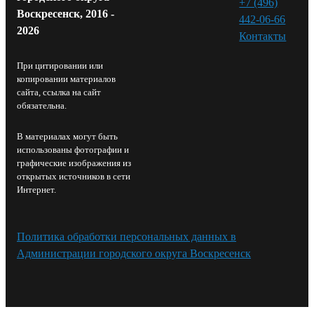
+7 (496)
Воскресенск, 2016 -
442-06-66
2026
Контакты⁠
При цитировании или
копировании материалов
сайта, ссылка на сайт
обязательна.
В материалах могут быть
использованы фотографии и
графические изображения из
открытых источников в сети
Интернет.
Политика обработки персональных данных в
Администрации городского округа Воскресенск