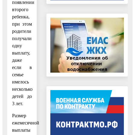
появлении
второго
ребенка,
при этом
родители
получали
одну
выплату,
даже
если в
семье
имелось
несколько
детей до
3 лет.
Размер
ежемесячной
выплаты