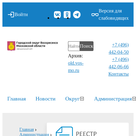
Версия для
Войти
слабовидящих
+7 (496)
Поиск
442-04-50
Архив:
+7 (496)
old.vos-
442-06-66
mo.ru
Контакты⁠
Главная
Новости
Округ
Администрация
Главная
Администрация