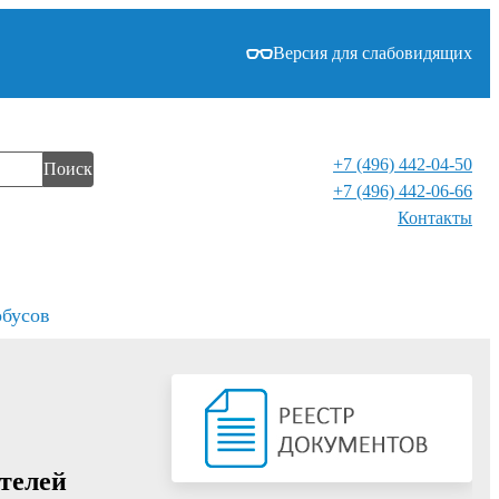
Версия для слабовидящих
+7 (496) 442-04-50
Поиск
+7 (496) 442-06-66
Контакты⁠
обусов
телей