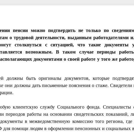
нии пенсии можно подтвердить не только по сведения
нтам о трудовой деятельности, выданным работодателями 
могут столкнуться с ситуацией, что такие документы 
дставляется возможным. В таком случае периоды работ
располагающих документами о своей работе у того же работо
ей должны быть оригиналы документов, которые подтвердя
акже они должны дать письменные пояснения о стаже. Свидетели
рации.
 любую клиентскую службу Социального фонда. Специалисты
и периодов работы на основании свидетельских показаний, ли
 документы в межведомственную комиссию того региона, где
РФ для помощи людям в оформлении пенсионных и социальных 