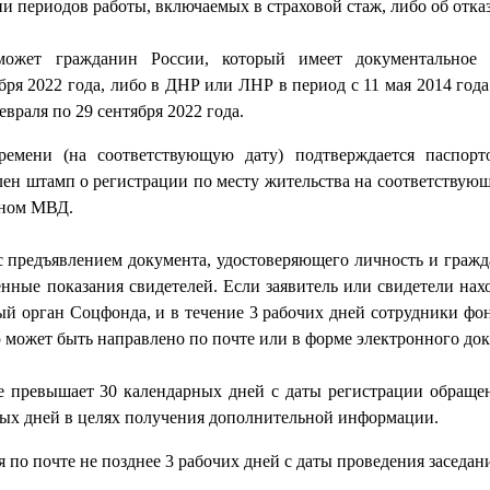
и периодов работы, включаемых в страховой стаж, либо об отказ
ожет гражданин России, который имеет документальное 
ря 2022 года, либо в ДНР или ЛНР в период с 11 мая 2014 года
евраля по 29 сентября 2022 года.
емени (на соответствующую дату) подтверждается паспорт
ен штамп о регистрации по месту жительства на соответствующ
аном МВД.
с предъявлением документа, удостоверяющего личность и гражд
нные показания свидетелей. Если заявитель или свидетели нах
ый орган Соцфонда, и в течение 3 рабочих дней сотрудники фо
 может быть направлено по почте или в форме электронного док
е превышает 30 календарных дней с даты регистрации обраще
рных дней в целях получения дополнительной информации.
 по почте не позднее 3 рабочих дней с даты проведения заседан