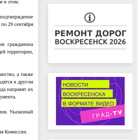
е в этом.
подтверждение
 по 29 сентября
ом гражданина
ей территории,
анство, а также
одятся в другом
нда направят их
умента.
ния. Указанный
ия Комиссии.