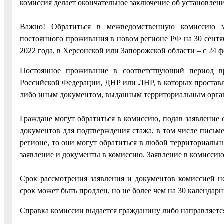
комиссия делает окончательное заключение об установлени
Важно! Обратиться в межведомственную комиссию м
постоянного проживания в новом регионе РФ на 30 сентяб
2022 года, в Херсонской или Запорожской области – с 24 ф
Постоянное проживание в соответствующий период вр
Российской Федерации, ДНР или ЛНР, в которых проставл
либо иным документом, выданным территориальным орг
Граждане могут обратиться в комиссию, подав заявление 
документов для подтверждения стажа, в том числе письме
регионе, то они могут обратиться в любой территориальн
заявление и документы в комиссию. Заявление в комиссию
Срок рассмотрения заявления и документов комиссией н
срок может быть продлен, но не более чем на 30 календа
Справка комиссии выдается гражданину либо направляется