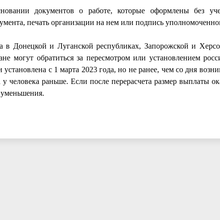
новании документов о работе, которые оформлены без уче
кумента, печать организации на нем или подпись уполномоченног
да в Донецкой и Луганской республиках, Запорожской и Херсо
ане могут обратиться за пересмотром или установлением росс
 установлена с 1 марта 2023 года, но не ранее, чем со дня возн
 у человека раньше. Если после перерасчета размер выплаты о
з уменьшения.