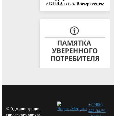
+7 (496)
© Администрация
442-04-50
городского округа