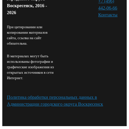
+7 (496)
Воскресенск, 2016 -
442-06-66
2026
Контакты⁠
При цитировании или
копировании материалов
сайта, ссылка на сайт
обязательна.
В материалах могут быть
использованы фотографии и
графические изображения из
открытых источников в сети
Интернет.
Политика обработки персональных данных в
Администрации городского округа Воскресенск