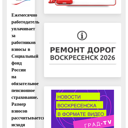
Ежемесячно
работодатель
уплачивает
за
работников
взносы в
Социальный
фонд
России
на
обязательное
пенсионное
страхование.
Размер
взносов
рассчитывается
исходя