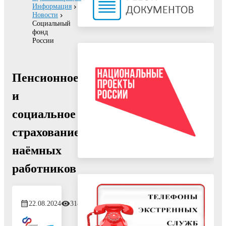
Информация
Новости
Социальный
фонд
России
Пенсионное
и
социальное
страхование
наёмных
работников
22.08.2024
318