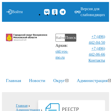
Версия для
Войти
слабовидящих
+7 (496)
Поиск
442-04-50
Архив:
+7 (496)
old.vos-
442-06-66
mo.ru
Контакты⁠
Главная
Новости
Округ
Администрация
Главная
Администрация