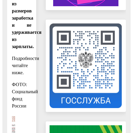
из
размеров
заработка
и не
удерживается
из
зарплаты.
Подробности
читайте
ниже.
ФОТО:
Социальный
фонд
России