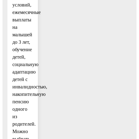
условий,
ежемесячные
выплаты
на
малышей
до 3 лет,
обучение
детей,
социальную
адаптацию
детей с
инвалидностью,
накопительную
пенсию
одного
из
родителей.
Можно
выбрать