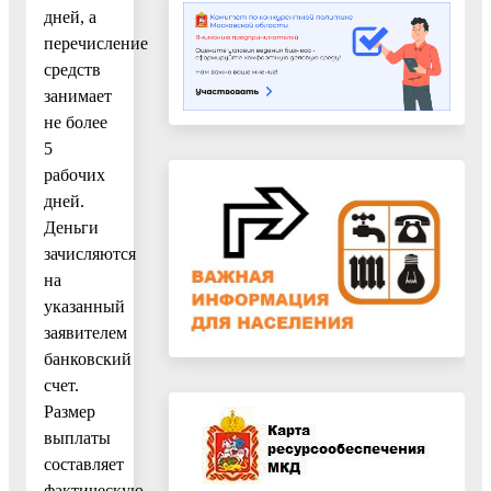
дней, а
перечисление
средств
занимает
не более
5
рабочих
дней.
Деньги
зачисляются
на
указанный
заявителем
банковский
счет.
Размер
выплаты
составляет
фактическую